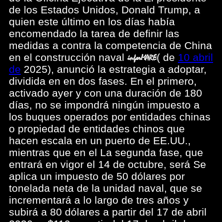
de los Estados Unidos, Donald Trump, a
quien este último en los días había
encomendado la tarea de definir las
medidas a contra la competencia de China
en el construcción naval
(
de
10 abril
de
2025), anunció la estrategia a adoptar,
dividida en en dos fases. En el primero,
activado ayer y con una duración de 180
días, no se impondrá ningún impuesto a
los buques operados por entidades chinas
o propiedad de entidades chinos que
hacen escala en un puerto de EE.UU.,
mientras que en el La segunda fase, que
entrará en vigor el 14 de octubre, será Se
aplica un impuesto de 50 dólares por
tonelada neta de la unidad naval, que se
incrementará a lo largo de tres años y
subirá a 80 dólares a partir del 17 de abril