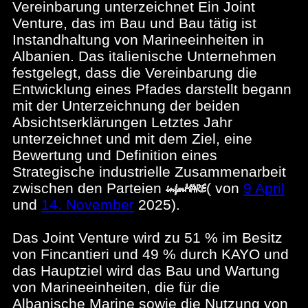
Vereinbarung unterzeichnet Ein Joint
Venture, das im Bau und Bau tätig ist
Instandhaltung von Marineeinheiten in
Albanien. Das italienische Unternehmen
festgelegt, dass die Vereinbarung die
Entwicklung eines Pfades darstellt begann
mit der Unterzeichnung der beiden
Absichtserklärungen Letztes Jahr
unterzeichnet und mit dem Ziel, eine
Bewertung und Definition eines
Strategische industrielle Zusammenarbeit
zwischen den Parteien
(
von
9 April
und
14. November
2025).
Das Joint Venture wird zu 51 % im Besitz
von Fincantieri und 49 % durch KAYO und
das Hauptziel wird das Bau und Wartung
von Marineeinheiten, die für die
Albanische Marine sowie die Nutzung von