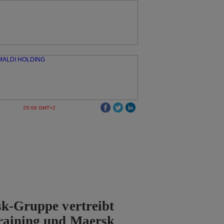
05:06 GMT+2
k-Gruppe vertreibt
raining und Maersk