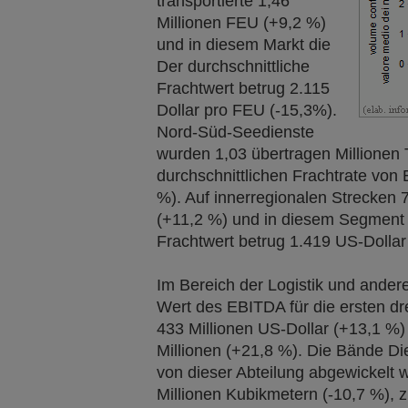
transportierte 1,46
Millionen FEU (+9,2 %)
und in diesem Markt die
Der durchschnittliche
Frachtwert betrug 2.115
Dollar pro FEU (-15,3%).
Nord-Süd-Seedienste
wurden 1,03 übertragen Millionen 
durchschnittlichen Frachtrate von 
%). Auf innerregionalen Strecken
(+11,2 %) und in diesem Segment 
Frachtwert betrug 1.419 US-Dollar
Im Bereich der Logistik und andere
Wert des EBITDA für die ersten dr
433 Millionen US-Dollar (+13,1 %)
Millionen (+21,8 %). Die Bände Die
von dieser Abteilung abgewickelt 
Millionen Kubikmetern (-10,7 %), z