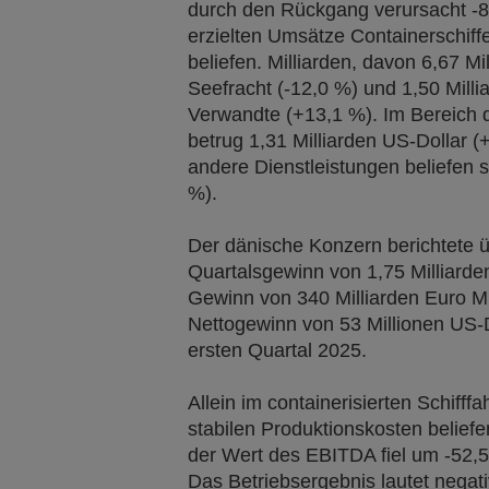
durch den Rückgang verursacht -8,
erzielten Umsätze Containerschiffe
beliefen. Milliarden, davon 6,67 Mi
Seefracht (-12,0 %) und 1,50 Mil
Verwandte (+13,1 %). Im Bereich 
betrug 1,31 Milliarden US-Dollar (
andere Dienstleistungen beliefen s
%).
Der dänische Konzern berichtete ü
Quartalsgewinn von 1,75 Milliarden
Gewinn von 340 Milliarden Euro Mi
Nettogewinn von 53 Millionen US-
ersten Quartal 2025.
Allein im containerisierten Schifff
stabilen Produktionskosten beliefe
der Wert des EBITDA fiel um -52,5
Das Betriebsergebnis lautet negat