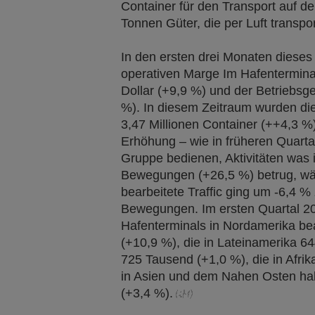
Container für den Transport auf d
Tonnen Güter, die per Luft transpo
In den ersten drei Monaten dieses
operativen Marge Im Hafenterminal
Dollar (+9,9 %) und der Betriebsg
%). In diesem Zeitraum wurden die
3,47 Millionen Container (++4,3 
Erhöhung – wie in früheren Quartal
Gruppe bedienen, Aktivitäten was 
Bewegungen (+26,5 %) betrug, wä
bearbeitete Traffic ging um -6,4 %
Bewegungen. Im ersten Quartal 202
Hafenterminals in Nordamerika bea
(+10,9 %), die in Lateinamerika 6
725 Tausend (+1,0 %), die in Afri
in Asien und dem Nahen Osten hab
(+3,4 %).