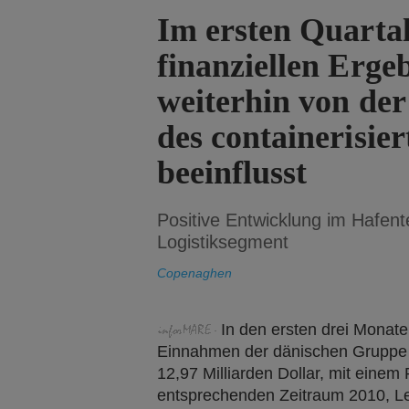
Im ersten Quartal
finanziellen Erge
weiterhin von der
des containerisie
beeinflusst
Positive Entwicklung im Hafen
Logistiksegment
Copenaghen
In den ersten drei Monat
Einnahmen der dänischen Gruppe A
12,97 Milliarden Dollar, mit eine
entsprechenden Zeitraum 2010, L