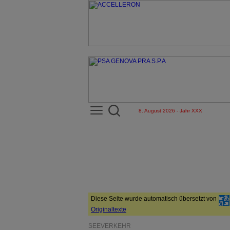
8. August 2026 - Jahr XXX
Diese Seite wurde automatisch übersetzt von
Originaltexte
SEEVERKEHR