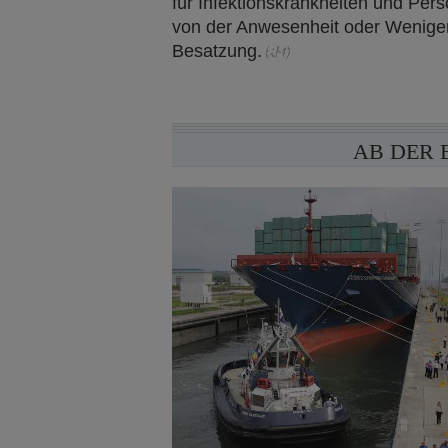
für Infektionskrankheiten und Pers
von der Anwesenheit oder Wenige
Besatzung.
AB DER 