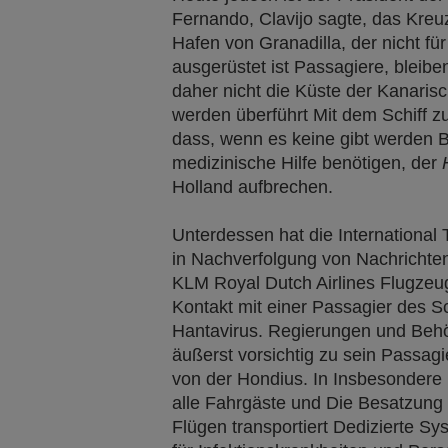
Fernando, Clavijo sagte, das Kreuz
Hafen von Granadilla, der nicht fü
ausgerüstet ist Passagiere, bleibe
daher nicht die Küste der Kanaris
werden überführt Mit dem Schiff zu
dass, wenn es keine gibt werden B
medizinische Hilfe benötigen, der
Holland aufbrechen.
Unterdessen hat die International 
in Nachverfolgung von Nachrichte
KLM Royal Dutch Airlines Flugzeu
Kontakt mit einer Passagier des Sc
Hantavirus. Regierungen und Behö
äußerst vorsichtig zu sein Passa
von der Hondius. In Insbesondere 
alle Fahrgäste und Die Besatzung 
Flügen transportiert Dedizierte Sy