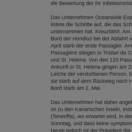
die Bewertung der ihr Infektionsris
Das Unternehmen Oceanwide Expe
listete die Schritte auf, die das S
unternommen hat. Kreuzfahrt. Am 
Bord der
Hondius
bei der Abfahrt 
April starb der erste Passagier. A
Passagiere stiegen in Tristan da 
und St. Helena. Von den 120 Passa
Ankunft in St. Helena gingen am 24
Leiche der verstorbenen Person, be
sie starb auf dem Rückweg nach Ha
Bord starb am 2. Mai.
Das Unternehmen hat daher angekü
ist zu den Kanarischen Inseln, in
(Teneriffa), wo erwartet wird, in 
Sonntag, und dass keine symptom
Heute jedoch ist der Präsident de