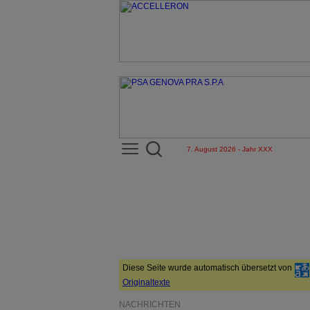
7. August 2026 - Jahr XXX
Diese Seite wurde automatisch übersetzt von
Originaltexte
NACHRICHTEN