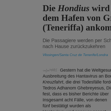
Die
Hondius
wird
dem Hafen von Gr
(Teneriffa) ank
Die Passagiere werden per Sch
nach Hause zurückzukehren
Vlissingen/Santa Cruz de Tenerife/Londra
Gestern hat die Weltgesun
Ausbreitung des Hantavirus an Bo
Kreuzfahrt
, die drei Todesfälle for
Tedros Adhanom Ghebreyesus, Dir
fest, dass es bisher Berichte über
Insgesamt acht Fälle, von denen
fünf bestätigt wurden als