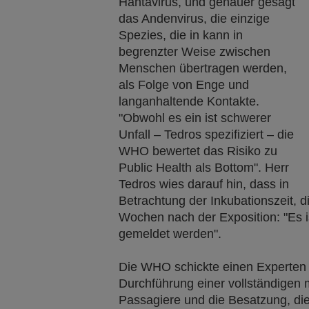
Hantavirus, und genauer gesagt
das Andenvirus, die einzige
Spezies, die in kann in
begrenzter Weise zwischen
Menschen übertragen werden,
als Folge von Enge und
langanhaltende Kontakte.
"Obwohl es ein ist schwerer
Unfall – Tedros spezifiziert – die
WHO bewertet das Risiko zu
Public Health als Bottom". Herr
Tedros wies darauf hin, dass in
Betrachtung der Inkubationszeit, d
Wochen nach der Exposition: "Es is
gemeldet werden".
Die WHO schickte einen Experten 
Durchführung einer vollständigen 
Passagiere und die Besatzung, di