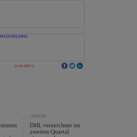
12:00 GMT+2
LOGISTIK
rnimmt
DHL verzeichnet im
zweiten Quartal