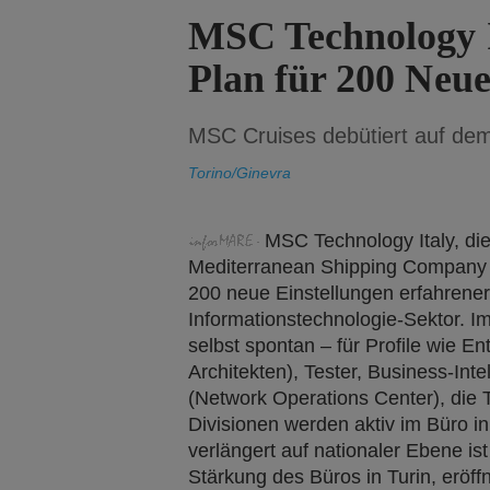
MSC Technology It
Plan für 200 Neue
MSC Cruises debütiert auf dem
Torino/Ginevra
MSC Technology Italy, di
Mediterranean Shipping Company h
200 neue Einstellungen erfahrener
Informationstechnologie-Sektor. I
selbst spontan – für Profile wie E
Architekten), Tester, Business-Int
(Network Operations Center), die 
Divisionen werden aktiv im Büro i
verlängert auf nationaler Ebene is
Stärkung des Büros in Turin, eröf