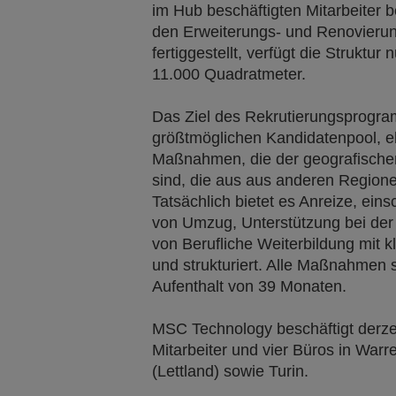
im Hub beschäftigten Mitarbeiter b
den Erweiterungs- und Renovierun
fertiggestellt, verfügt die Struktu
11.000 Quadratmeter.
Das Ziel des Rekrutierungsprogra
größtmöglichen Kandidatenpool, e
Maßnahmen, die der geografischen 
sind, die aus aus anderen Regione
Tatsächlich bietet es Anreize, ein
von Umzug, Unterstützung bei d
von Berufliche Weiterbildung mit k
und strukturiert. Alle Maßnahmen 
Aufenthalt von 39 Monaten.
MSC Technology beschäftigt derzei
Mitarbeiter und vier Büros in Warr
(Lettland) sowie Turin.