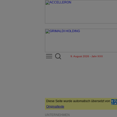
9. August 2026 - Jahr XXX
Diese Seite wurde automatisch übersetzt von
Originaltexte
UNTERNEHMEN