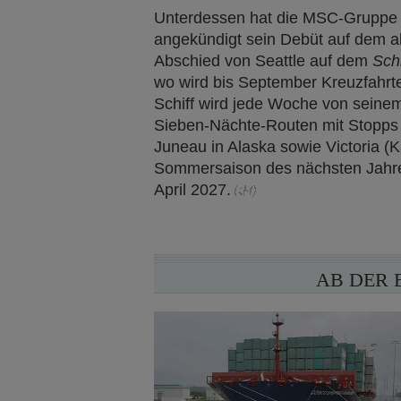
Unterdessen hat die MSC-Gruppe i
angekündigt sein Debüt auf dem a
Abschied von Seattle auf dem
Sch
wo wird bis September Kreuzfahrt
Schiff wird jede Woche von seinem
Sieben-Nächte-Routen mit Stopps i
Juneau in Alaska sowie Victoria (
Sommersaison des nächsten Jahre
April 2027.
AB DER 