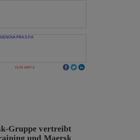
15:05 GMT+2
k-Gruppe vertreibt
raining und Maersk