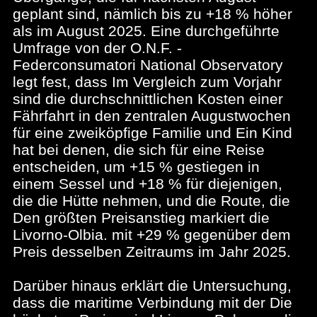
geplant sind, nämlich bis zu +18 % höher
als im August 2025. Eine durchgeführte
Umfrage von der O.N.F. -
Federconsumatori National Observatory
legt fest, dass Im Vergleich zum Vorjahr
sind die durchschnittlichen Kosten einer
Fährfahrt in den zentralen Augustwochen
für eine zweiköpfige Familie und Ein Kind
hat bei denen, die sich für eine Reise
entscheiden, um +15 % gestiegen in
einem Sessel und +18 % für diejenigen,
die die Hütte nehmen, und die Route, die
Den größten Preisanstieg markiert die
Livorno-Olbia. mit +29 % gegenüber dem
Preis desselben Zeitraums im Jahr 2025.
Darüber hinaus erklärt die Untersuchung,
dass die maritime Verbindung mit der Die