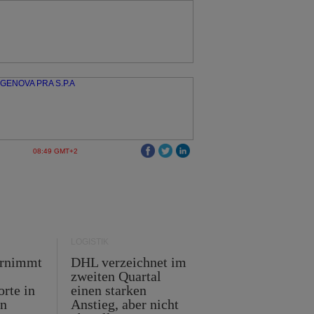
08:49 GMT+2
LOGISTIK
ernimmt
DHL verzeichnet im
zweiten Quartal
orte in
einen starken
en
Anstieg, aber nicht