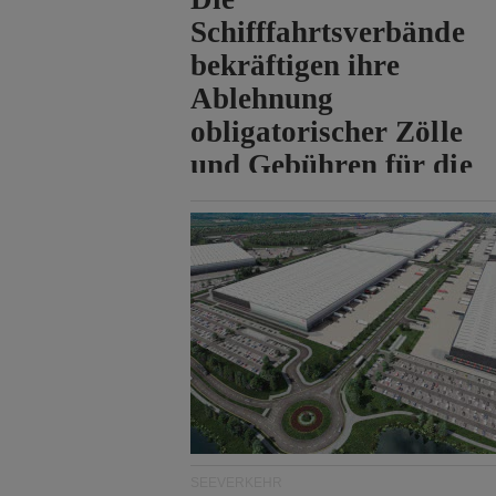
Schifffahrtsverbände
bekräftigen ihre
Ablehnung
obligatorischer Zölle
und Gebühren für die
Durchfahrt der Straße
von Hormuz.
SEEVERKEHR