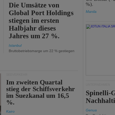
Die Umsätze von
%).
Global Port Holdings
Manila
stiegen im ersten
Halbjahr dieses
Jahres um 27 %.
Istanbul
Bruttobetriebsmarge um 22 % gestiegen
SEEVERKEHR
Im zweiten Quartal
UNTERNEHMEN
stieg der Schiffsverkehr
Spinelli
im Suezkanal um 16,5
Nachhalti
%.
Genua
Kairo