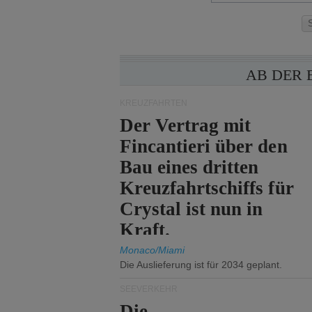
AB DER 
KREUZFAHRTEN
Der Vertrag mit
Fincantieri über den
Bau eines dritten
Kreuzfahrtschiffs für
Crystal ist nun in
Kraft.
Monaco/Miami
Die Auslieferung ist für 2034 geplant.
SEEVERKEHR
Die