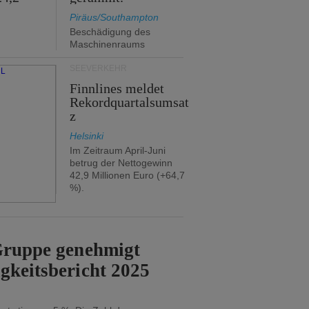
Piräus/Southampton
Beschädigung des
Maschinenraums
SEEVERKEHR
Finnlines meldet
Rekordquartalsumsat
z
Helsinki
Im Zeitraum April-Juni
betrug der Nettogewinn
42,9 Millionen Euro (+64,7
%).
-Gruppe genehmigt
gkeitsbericht 2025