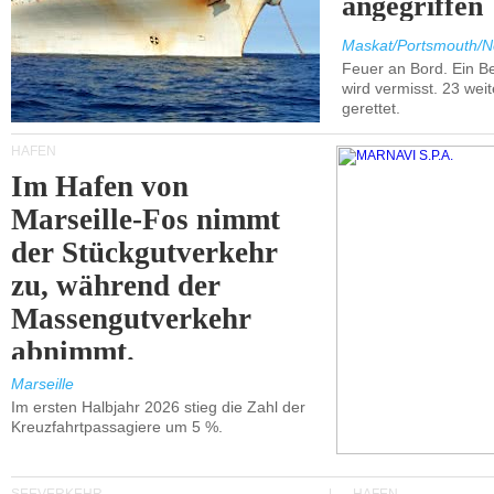
angegriffen
Maskat/Portsmouth/N
Feuer an Bord. Ein B
wird vermisst. 23 wei
gerettet.
HÄFEN
Im Hafen von
Marseille-Fos nimmt
der Stückgutverkehr
zu, während der
Massengutverkehr
abnimmt.
Marseille
Im ersten Halbjahr 2026 stieg die Zahl der
Kreuzfahrtpassagiere um 5 %.