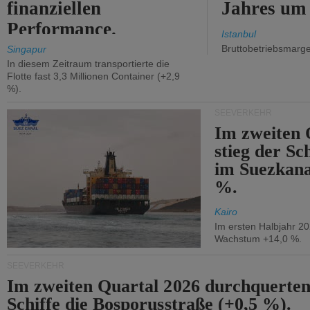
finanziellen
Jahres um
Performance.
Istanbul
Bruttobetriebsmarg
Singapur
In diesem Zeitraum transportierte die
Flotte fast 3,3 Millionen Container (+2,9
%).
SEEVERKEHR
Im zweiten 
stieg der Sc
im Suezkana
%.
Kairo
Im ersten Halbjahr 2
Wachstum +14,0 %.
SEEVERKEHR
Im zweiten Quartal 2026 durchquerten
Schiffe die Bosporusstraße (+0,5 %).