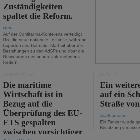
Zuständigkeiten
spaltet die Reform.
Rom
Auf der Confitarma-Konferenz verteidigt
Rixi die neue nationale Leitstelle, während
Experten und Betreiber Klarheit über die
Beziehungen zu den AdSPs und über die
Ressourcen des neuen Unternehmens
fordern.
GESETZGEBUNG
UNFÄLLE
Die maritime
Ein weiter
Wirtschaft ist in
auf ein Sch
Bezug auf die
Straße vo
Überprüfung des EU-
Southampton
ETS gespalten
Ein Tanker wurde ge
Besatzung verlasse
zwischen vorsichtiger