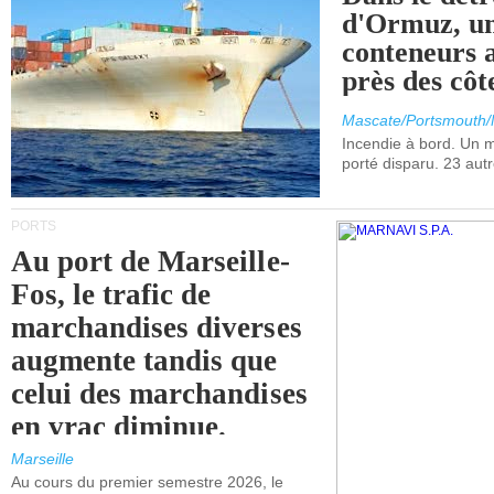
d'Ormuz, un
conteneurs a
près des cô
Mascate/Portsmouth
Incendie à bord. Un
porté disparu. 23 aut
PORTS
Au port de Marseille-
Fos, le trafic de
marchandises diverses
augmente tandis que
celui des marchandises
en vrac diminue.
Marseille
Au cours du premier semestre 2026, le