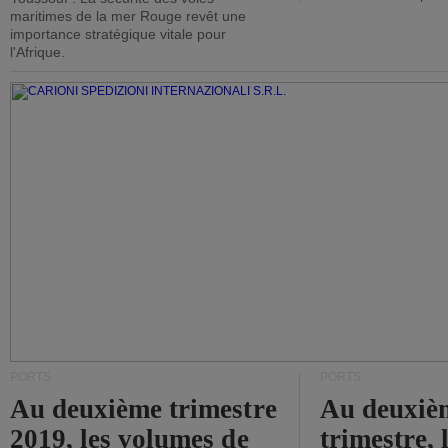
maritimes de la mer Rouge revêt une
importance stratégique vitale pour
l'Afrique.
PORTS
PORTS
Au deuxième trimestre
Au deuxiè
2019, les volumes de
trimestre, 