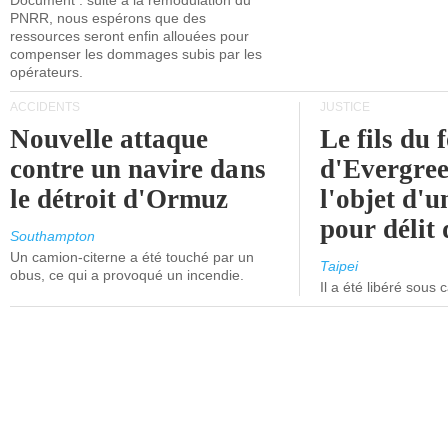
Document : suite à la remodulation du
PNRR, nous espérons que des
ressources seront enfin allouées pour
compenser les dommages subis par les
opérateurs.
ACCIDENTS
JUSTICE
Nouvelle attaque
Le fils du 
contre un navire dans
d'Evergree
le détroit d'Ormuz
l'objet d'
pour délit d
Southampton
Un camion-citerne a été touché par un
Taipei
obus, ce qui a provoqué un incendie.
Il a été libéré sous 