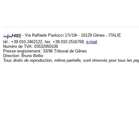
- Via Raffaele Paolucci 17r/19r - 16129 Gênes - ITALIE
tél.: +39.010.2462122, fax: +39.010.2516768,
e-mail
Numéro de TVA: 03532950106
Presse engistrement: 33/96 Tribunal de Gênes
Direction: Bruno Bellio
Tous droits de reproduction, même partielle, sont réservés pour tous les pa