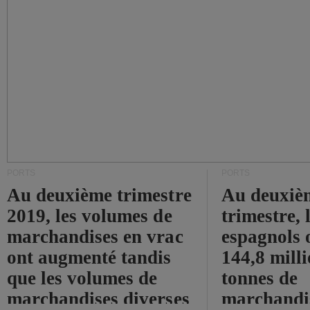
PORTS
PORTS
Au deuxième trimestre
Au deuxiè
2019, les volumes de
trimestre, 
marchandises en vrac
espagnols o
ont augmenté tandis
144,8 mill
que les volumes de
tonnes de
marchandises diverses
marchandi