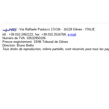
- Via Raffaele Paolucci 17r/19r - 16129 Gênes - ITALIE
tél.: +39.010.2462122, fax: +39.010.2516768,
e-mail
Numéro de TVA: 03532950106
Presse engistrement: 33/96 Tribunal de Gênes
Direction: Bruno Bellio
Tous droits de reproduction, même partielle, sont réservés pour tous les pa