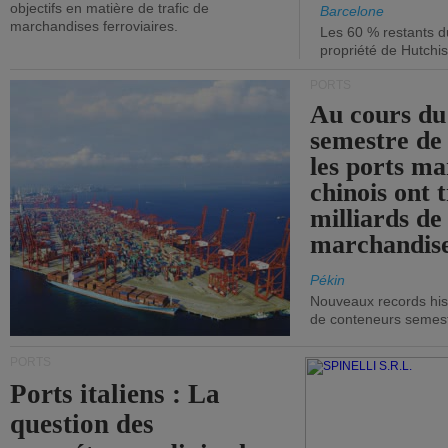
objectifs en matière de trafic de
Barcelone
marchandises ferroviaires.
Les 60 % restants du
propriété de Hutchis
PORTS
Au cours du
semestre de 
les ports ma
chinois ont t
milliards de
marchandise
Pékin
Nouveaux records hist
de conteneurs semestri
PORTS
Ports italiens : La
question des