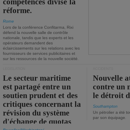
compétences divise la
réforme.
Rome
Lors de la conférence Confitarma, Rixi
défend la nouvelle salle de contrôle
nationale, tandis que les experts et les
opérateurs demandent des
éclaircissements sur les relations avec les
fournisseurs de services publicitaires et
sur les ressources de la nouvelle société.
LÉGISLATION
ACCIDENTS
Le secteur maritime
Nouvelle a
est partagé entre un
contre un 
soutien prudent et des
le détroit
critiques concernant la
Southampton
révision du système
Un pétrolier a été 
par son équipage.
d'échange de quotas