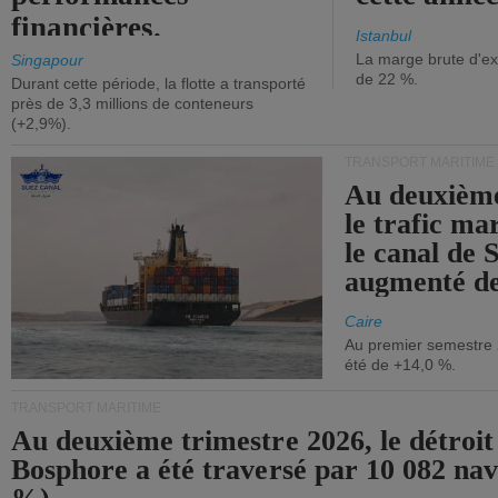
financières.
Istanbul
La marge brute d'ex
Singapour
de 22 %.
Durant cette période, la flotte a transporté
près de 3,3 millions de conteneurs
(+2,9%).
TRANSPORT MARITIME
Au deuxième
le trafic ma
le canal de 
augmenté de
Caire
Au premier semestre 
été de +14,0 %.
TRANSPORT MARITIME
Au deuxième trimestre 2026, le détroit
Bosphore a été traversé par 10 082 nav