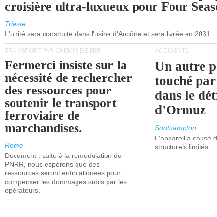
croisière ultra-luxueux pour Four Seas
Trieste
L'unité sera construite dans l'usine d'Ancône et sera livrée en 2031.
TRANSPORT PAR CHEMIN DE FER
ACCIDENTS
Fermerci insiste sur la
Un autre p
nécessité de rechercher
touché par
des ressources pour
dans le dét
soutenir le transport
d'Ormuz
ferroviaire de
marchandises.
Southampton
L'appareil a causé
Rome
structurels limités.
Document : suite à la remodulation du
PNRR, nous espérons que des
ressources seront enfin allouées pour
compenser les dommages subis par les
opérateurs.