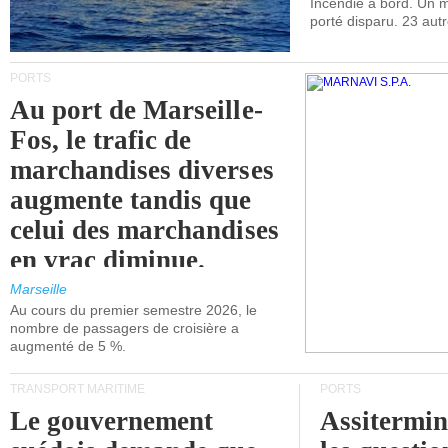
Incendie à bord. Un
porté disparu. 23 aut
PORTS
Au port de Marseille-
Fos, le trafic de
marchandises diverses
augmente tandis que
celui des marchandises
en vrac diminue.
Marseille
Au cours du premier semestre 2026, le
nombre de passagers de croisière a
augmenté de 5 %.
TRANSPORT MARITIME
PORTS
Le gouvernement
Assitermin