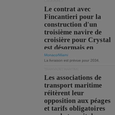
CROISIÈRES
Le contrat avec
Fincantieri pour la
construction d'un
troisième navire de
croisière pour Crystal
est désormais en
vigueur.
Monaco/Miami
La livraison est prévue pour 2034.
TRANSPORT MARITIME
Les associations de
transport maritime
réitèrent leur
opposition aux péages
et tarifs obligatoires