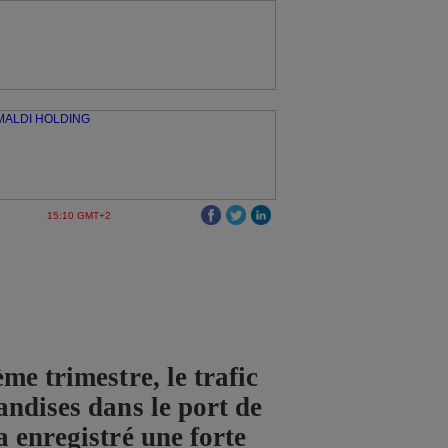
15:10 GMT+2
me trimestre, le trafic
ndises dans le port de
 enregistré une forte