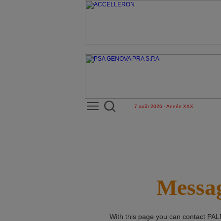
7 août 2026 - Année XXX
Messag
With this page you can contact
PAL