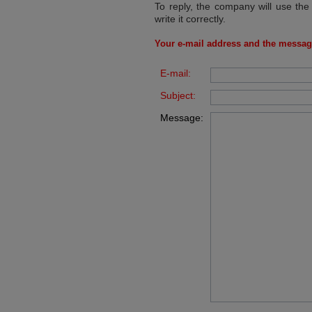
To reply, the company will use the
write it correctly.
Your e-mail address and the messag
E-mail:
Subject:
Message: