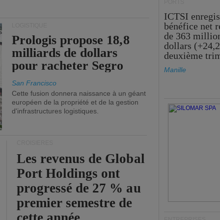
PORTS
ICTSI enregis
bénéfice net 
LOGISTIQUE
de 363 millio
Prologis propose 18,8
dollars (+24,
milliards de dollars
deuxième tri
pour racheter Segro
Manille
San Francisco
Cette fusion donnera naissance à un géant
européen de la propriété et de la gestion
d'infrastructures logistiques.
CROISIÈRES
Les revenus de Global
Port Holdings ont
progressé de 27 % au
premier semestre de
cette année.
ENTREPRISES