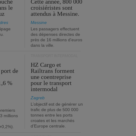
ouché
Cette année, 800 000
ans le
croisiéristes sont
uz
attendus à Messine.
dres
Messine
ipage
Les passagers effectuent
ru.
des dépenses directes de
près de 16 millions d'euros
dans la ville.
TRANSPORT INTERMODAL
HZ Cargo et
 port de
Railtrans forment
une coentreprise
1,6 %
pour le transport
intermodal
Zagreb
L’objectif est de générer un
trafic de plus de 500 000
premiers
tonnes entre les ports
3 millions
croates et les marchés
d’Europe centrale.
+0,2%).