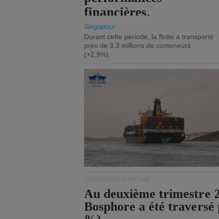
financières.
Singapour
Durant cette période, la flotte a transporté
près de 3,3 millions de conteneurs
(+2,9%).
TRANSPORT MARITIME
Au deuxième trimestre 20
Bosphore a été traversé 