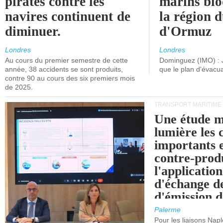
pirates contre les
marins blo
navires continuent de
la région d
diminuer.
d'Ormuz
Londres
Londres
Au cours du premier semestre de cette
Dominguez (IMO) : 
année, 38 accidents se sont produits,
que le plan d'évacua
contre 90 au cours des six premiers mois
de 2025.
TRANSPORT MARITIME
Une étude m
lumière les 
importants e
contre-produ
l'applicatio
d'échange d
d'émission d
(SEQE-UE) a
Palerme
maritimes av
Pour les liaisons Nap