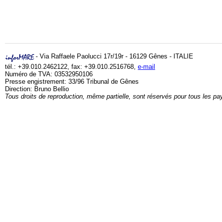
- Via Raffaele Paolucci 17r/19r - 16129 Gênes - ITALIE
tél.: +39.010.2462122, fax: +39.010.2516768,
e-mail
Numéro de TVA: 03532950106
Presse engistrement: 33/96 Tribunal de Gênes
Direction: Bruno Bellio
Tous droits de reproduction, même partielle, sont réservés pour tous les pa