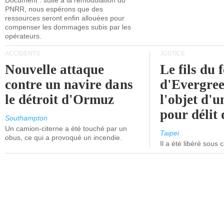
Document : suite à la remodulation du
PNRR, nous espérons que des
ressources seront enfin allouées pour
compenser les dommages subis par les
opérateurs.
ACCIDENTS
JUSTICE
Nouvelle attaque
Le fils du 
contre un navire dans
d'Evergree
le détroit d'Ormuz
l'objet d'
pour délit d
Southampton
Un camion-citerne a été touché par un
Taipei
obus, ce qui a provoqué un incendie.
Il a été libéré sous 