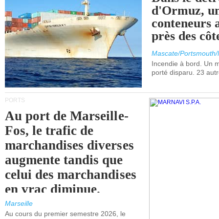
d'Ormuz, un
conteneurs a
près des cô
Mascate/Portsmouth
Incendie à bord. Un
porté disparu. 23 aut
PORTS
Au port de Marseille-
Fos, le trafic de
marchandises diverses
augmente tandis que
celui des marchandises
en vrac diminue.
Marseille
Au cours du premier semestre 2026, le