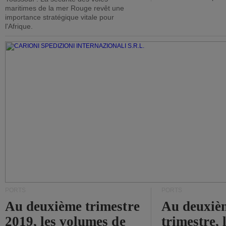
maritimes de la mer Rouge revêt une
importance stratégique vitale pour
l'Afrique.
PORTS
PORTS
Au deuxième trimestre
Au deuxiè
2019, les volumes de
trimestre, 