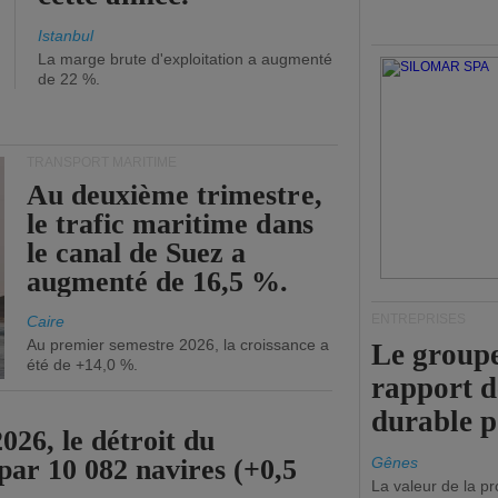
Istanbul
La marge brute d'exploitation a augmenté
de 22 %.
TRANSPORT MARITIME
Au deuxième trimestre,
le trafic maritime dans
le canal de Suez a
augmenté de 16,5 %.
ENTREPRISES
Caire
Au premier semestre 2026, la croissance a
Le groupe
été de +14,0 %.
rapport 
durable 
26, le détroit du
par 10 082 navires (+0,5
Gênes
La valeur de la p