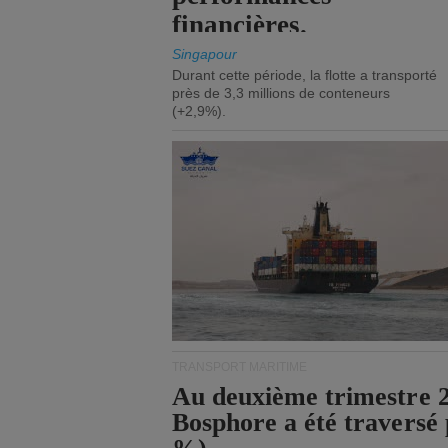
financières.
Singapour
Durant cette période, la flotte a transporté
près de 3,3 millions de conteneurs
(+2,9%).
TRANSPORT MARITIME
Au deuxième trimestre 20
Bosphore a été traversé 