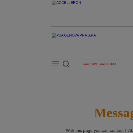
8 août 2026 - Année XXX
Messag
With this page you can contact
ITA