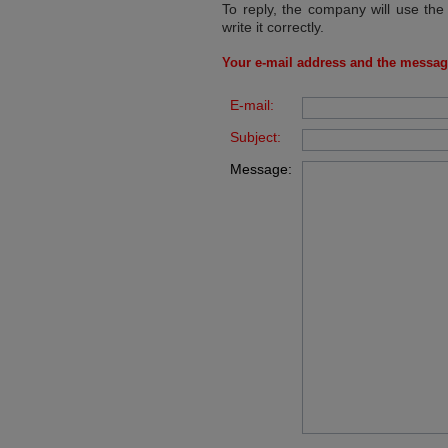
To reply, the company will use the
write it correctly.
Your e-mail address and the messag
E-mail:
Subject:
Message: