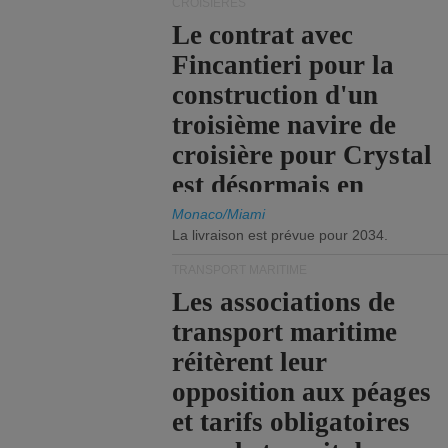
CROISIÈRES
Le contrat avec
Fincantieri pour la
construction d'un
troisième navire de
croisière pour Crystal
est désormais en
vigueur.
Monaco/Miami
La livraison est prévue pour 2034.
TRANSPORT MARITIME
Les associations de
transport maritime
réitèrent leur
opposition aux péages
et tarifs obligatoires