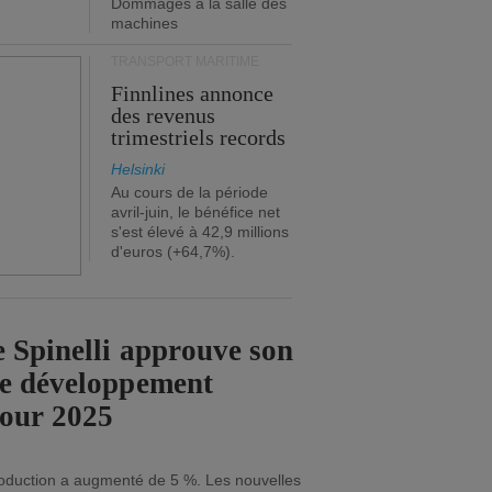
Dommages à la salle des
machines
TRANSPORT MARITIME
Finnlines annonce
des revenus
trimestriels records
Helsinki
Au cours de la période
avril-juin, le bénéfice net
s'est élevé à 42,9 millions
d'euros (+64,7%).
 Spinelli approuve son
de développement
pour 2025
roduction a augmenté de 5 %. Les nouvelles