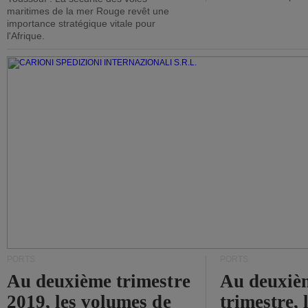
maritimes de la mer Rouge revêt une
importance stratégique vitale pour
l'Afrique.
PORTS
PORTS
Au deuxième trimestre
Au deuxiè
2019, les volumes de
trimestre, 