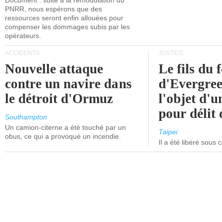
Document : suite à la remodulation du
PNRR, nous espérons que des
ressources seront enfin allouées pour
compenser les dommages subis par les
opérateurs.
ACCIDENTS
JUSTICE
Nouvelle attaque
Le fils du 
contre un navire dans
d'Evergree
le détroit d'Ormuz
l'objet d'
pour délit d
Southampton
Un camion-citerne a été touché par un
Taipei
obus, ce qui a provoqué un incendie.
Il a été libéré sous 