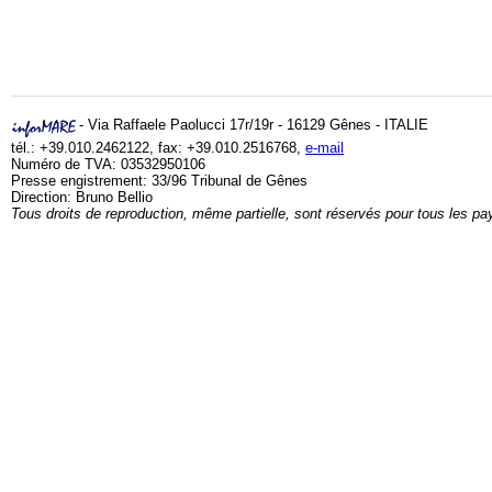
- Via Raffaele Paolucci 17r/19r - 16129 Gênes - ITALIE
tél.: +39.010.2462122, fax: +39.010.2516768,
e-mail
Numéro de TVA: 03532950106
Presse engistrement: 33/96 Tribunal de Gênes
Direction: Bruno Bellio
Tous droits de reproduction, même partielle, sont réservés pour tous les pa