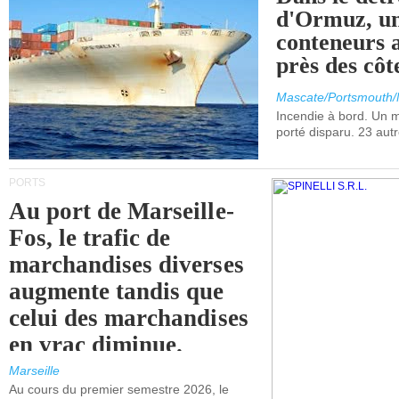
d'Ormuz, un
conteneurs a
près des cô
Mascate/Portsmouth
Incendie à bord. Un
porté disparu. 23 aut
PORTS
Au port de Marseille-
Fos, le trafic de
marchandises diverses
augmente tandis que
celui des marchandises
en vrac diminue.
Marseille
Au cours du premier semestre 2026, le