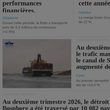
performances
cette année
financières.
Istanbul
La marge brute d'ex
Singapour
de 22 %.
Durant cette période, la flotte a transporté
près de 3,3 millions de conteneurs
(+2,9%).
TRANSPORT MARITIME
Au deuxième
le trafic ma
le canal de 
augmenté de
Caire
Au premier semestre 
été de +14,0 %.
TRANSPORT MARITIME
Au deuxième trimestre 2026, le détroit
Bosphore a été traversé par 10 082 nav