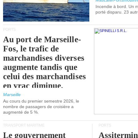
Mascate/Portsmouth
Incendie à bord. Un
porté disparu. 23 aut
PORTS
Au port de Marseille-
Fos, le trafic de
marchandises diverses
augmente tandis que
celui des marchandises
en vrac diminue.
Marseille
Au cours du premier semestre 2026, le
nombre de passagers de croisière a
augmenté de 5 %.
TRANSPORT MARITIME
PORTS
Le gouvernement
Assitermin