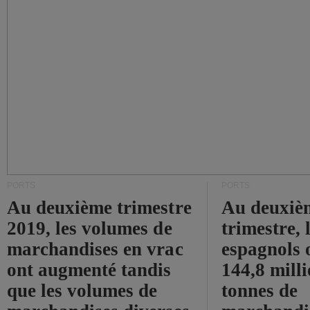
PORTS
PORTS
Au deuxième trimestre
Au deuxiè
2019, les volumes de
trimestre, 
marchandises en vrac
espagnols o
ont augmenté tandis
144,8 mill
que les volumes de
tonnes de