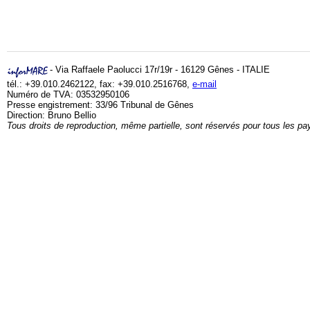
- Via Raffaele Paolucci 17r/19r - 16129 Gênes - ITALIE
tél.: +39.010.2462122, fax: +39.010.2516768,
e-mail
Numéro de TVA: 03532950106
Presse engistrement: 33/96 Tribunal de Gênes
Direction: Bruno Bellio
Tous droits de reproduction, même partielle, sont réservés pour tous les pa