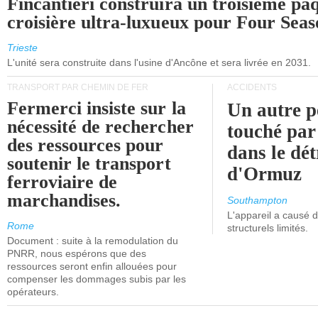
Fincantieri construira un troisième pa
croisière ultra-luxueux pour Four Seas
Trieste
L'unité sera construite dans l'usine d'Ancône et sera livrée en 2031.
TRANSPORT PAR CHEMIN DE FER
ACCIDENTS
Fermerci insiste sur la
Un autre p
nécessité de rechercher
touché par
des ressources pour
dans le dét
soutenir le transport
d'Ormuz
ferroviaire de
marchandises.
Southampton
L'appareil a causé
Rome
structurels limités.
Document : suite à la remodulation du
PNRR, nous espérons que des
ressources seront enfin allouées pour
compenser les dommages subis par les
opérateurs.