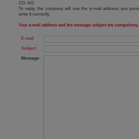
CO. KG
.
To reply, the company will use the e-mail address you prov
write it correctly.
Your e-mail address and the message subject are compulsory.
E-mail:
Subject:
Message: