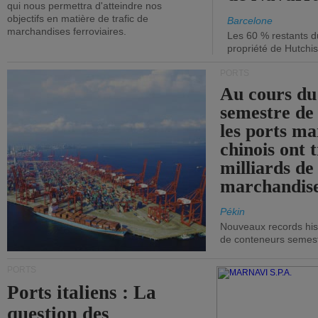
qui nous permettra d'atteindre nos
objectifs en matière de trafic de
Barcelone
marchandises ferroviaires.
Les 60 % restants du
propriété de Hutchis
PORTS
Au cours du
semestre de 
les ports ma
chinois ont t
milliards de
marchandise
Pékin
Nouveaux records hist
de conteneurs semestri
PORTS
Ports italiens : La
question des