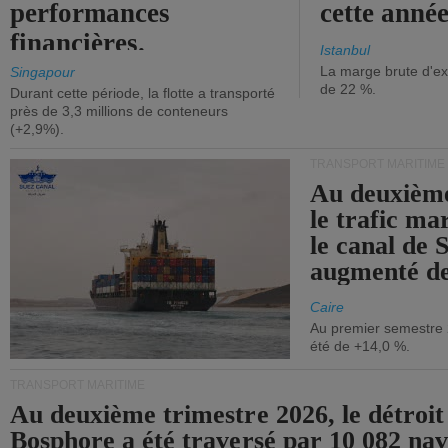
performances
cette année
financières.
Istanbul
La marge brute d'ex
Singapour
de 22 %.
Durant cette période, la flotte a transporté
près de 3,3 millions de conteneurs
(+2,9%).
TRANSPORT MARITIME
Au deuxième
le trafic ma
le canal de 
augmenté de
Caire
Au premier semestre 
été de +14,0 %.
TRANSPORT MARITIME
Au deuxième trimestre 2026, le détroit
Bosphore a été traversé par 10 082 nav