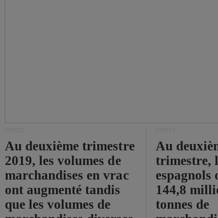
PORTS
PORTS
Au deuxième trimestre
Au deuxiè
2019, les volumes de
trimestre, 
marchandises en vrac
espagnols o
ont augmenté tandis
144,8 mill
que les volumes de
tonnes de