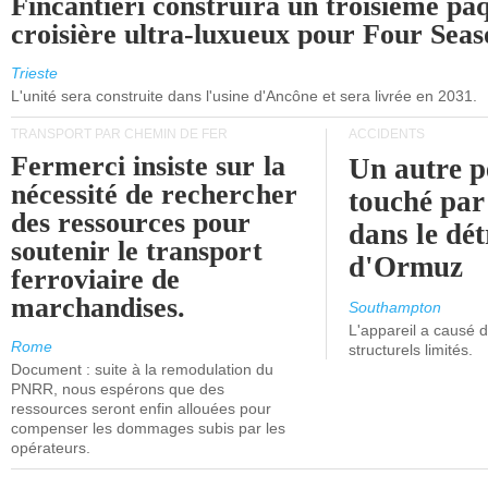
Fincantieri construira un troisième pa
croisière ultra-luxueux pour Four Seas
Trieste
L'unité sera construite dans l'usine d'Ancône et sera livrée en 2031.
TRANSPORT PAR CHEMIN DE FER
ACCIDENTS
Fermerci insiste sur la
Un autre p
nécessité de rechercher
touché par
des ressources pour
dans le dét
soutenir le transport
d'Ormuz
ferroviaire de
marchandises.
Southampton
L'appareil a causé
Rome
structurels limités.
Document : suite à la remodulation du
PNRR, nous espérons que des
ressources seront enfin allouées pour
compenser les dommages subis par les
opérateurs.