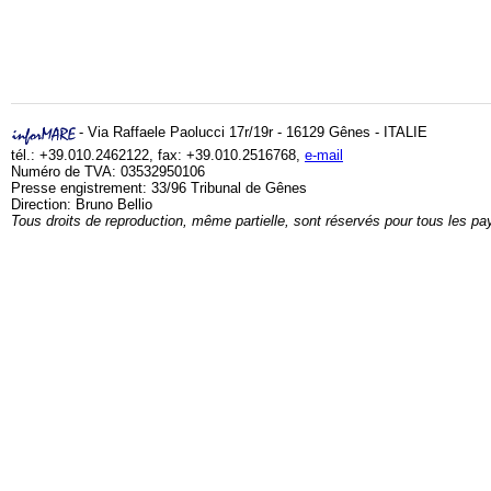
- Via Raffaele Paolucci 17r/19r - 16129 Gênes - ITALIE
tél.: +39.010.2462122, fax: +39.010.2516768,
e-mail
Numéro de TVA: 03532950106
Presse engistrement: 33/96 Tribunal de Gênes
Direction: Bruno Bellio
Tous droits de reproduction, même partielle, sont réservés pour tous les pa