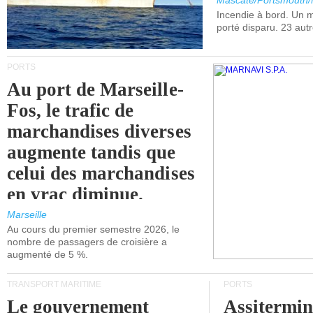
Mascate/Portsmouth
Incendie à bord. Un
porté disparu. 23 aut
PORTS
Au port de Marseille-
Fos, le trafic de
marchandises diverses
augmente tandis que
celui des marchandises
en vrac diminue.
Marseille
Au cours du premier semestre 2026, le
nombre de passagers de croisière a
augmenté de 5 %.
TRANSPORT MARITIME
PORTS
Le gouvernement
Assitermin