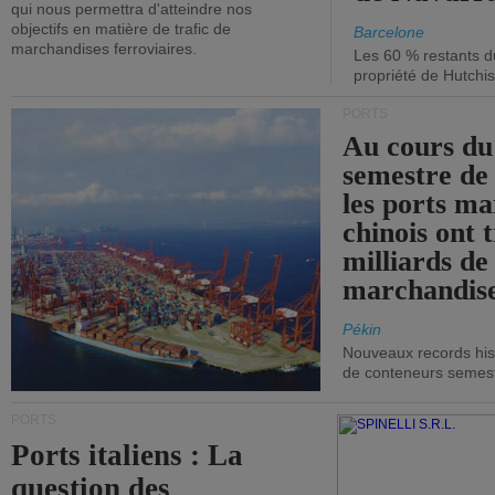
qui nous permettra d'atteindre nos
objectifs en matière de trafic de
Barcelone
marchandises ferroviaires.
Les 60 % restants du
propriété de Hutchis
PORTS
Au cours du
semestre de 
les ports ma
chinois ont t
milliards de
marchandise
Pékin
Nouveaux records hist
de conteneurs semestri
PORTS
Ports italiens : La
question des