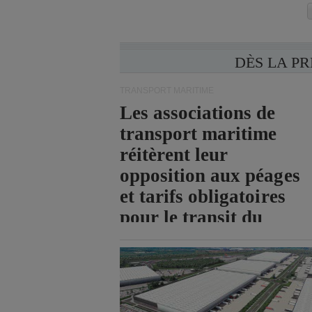
DÈS LA P
TRANSPORT MARITIME
Les associations de
transport maritime
réitèrent leur
opposition aux péages
et tarifs obligatoires
pour le transit du
détroit d'Ormuz.