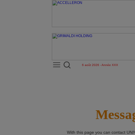
6 août 2026 - Année XXX
Messag
With this page you can contact
UNI