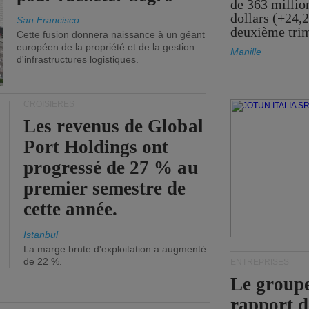
de 363 millio
dollars (+24,
San Francisco
deuxième tri
Cette fusion donnera naissance à un géant
européen de la propriété et de la gestion
Manille
d'infrastructures logistiques.
CROISIÈRES
Les revenus de Global
Port Holdings ont
progressé de 27 % au
premier semestre de
cette année.
Istanbul
La marge brute d'exploitation a augmenté
de 22 %.
ENTREPRISES
Le groupe
rapport 