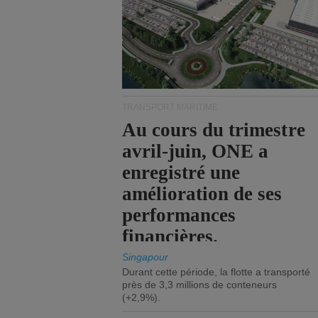
TRANSPORT MARITIME
Au cours du trimestre
avril-juin, ONE a
enregistré une
amélioration de ses
performances
financières.
Singapour
Durant cette période, la flotte a transporté
près de 3,3 millions de conteneurs
(+2,9%).