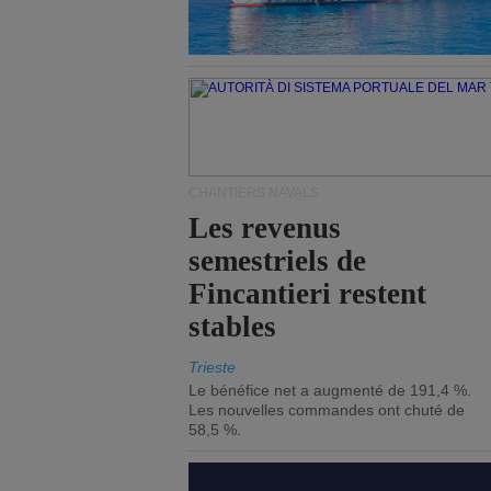
CHANTIERS NAVALS
Les revenus
semestriels de
Fincantieri restent
stables
Trieste
Le bénéfice net a augmenté de 191,4 %.
Les nouvelles commandes ont chuté de
58,5 %.