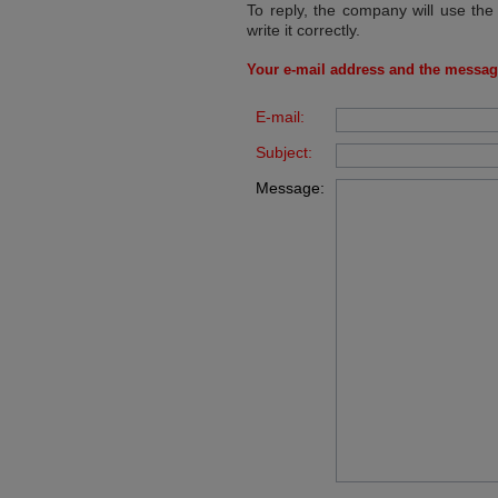
To reply, the company will use the
write it correctly.
Your e-mail address and the messag
E-mail:
Subject:
Message: