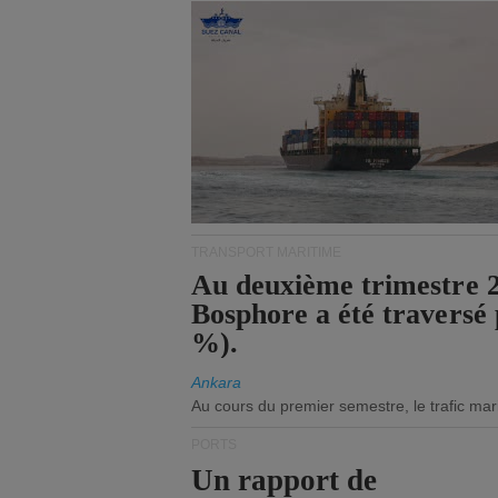
TRANSPORT MARITIME
Au deuxième trimestre 20
Bosphore a été traversé 
%).
Ankara
Au cours du premier semestre, le trafic mar
PORTS
Un rapport de