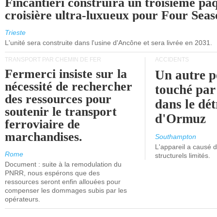
Fincantieri construira un troisième pa
croisière ultra-luxueux pour Four Seas
Trieste
L'unité sera construite dans l'usine d'Ancône et sera livrée en 2031.
TRANSPORT PAR CHEMIN DE FER
ACCIDENTS
Fermerci insiste sur la
Un autre p
nécessité de rechercher
touché par
des ressources pour
dans le dét
soutenir le transport
d'Ormuz
ferroviaire de
marchandises.
Southampton
L'appareil a causé
Rome
structurels limités.
Document : suite à la remodulation du
PNRR, nous espérons que des
ressources seront enfin allouées pour
compenser les dommages subis par les
opérateurs.