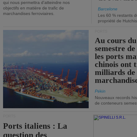
qui nous permettra d'atteindre nos
objectifs en matière de trafic de
Barcelone
marchandises ferroviaires.
Les 60 % restants du
propriété de Hutchis
PORTS
Au cours du
semestre de 
les ports ma
chinois ont t
milliards de
marchandise
Pékin
Nouveaux records hist
de conteneurs semestri
PORTS
Ports italiens : La
question des