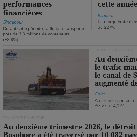
performances
cette année
financières.
Istanbul
La marge brute d'ex
Singapour
de 22 %.
Durant cette période, la flotte a transporté
près de 3,3 millions de conteneurs
(+2,9%).
TRANSPORT MARITIME
Au deuxième
le trafic ma
le canal de 
augmenté de
Caire
Au premier semestre 
été de +14,0 %.
TRANSPORT MARITIME
Au deuxième trimestre 2026, le détroit
Bosphore a été traversé par 10 082 nav