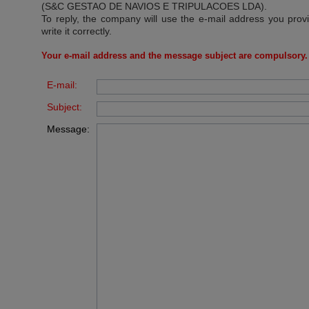
(S&C GESTAO DE NAVIOS E TRIPULACOES LDA)
.
To reply, the company will use the e-mail address you prov
write it correctly.
Your e-mail address and the message subject are compulsory.
E-mail:
Subject:
Message: