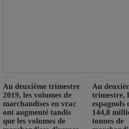
PORTS
PORTS
Au deuxième trimestre
Au deuxiè
2019, les volumes de
trimestre, 
marchandises en vrac
espagnols o
ont augmenté tandis
144,8 mill
que les volumes de
tonnes de