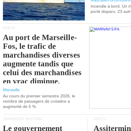
Mascate/Portsmouth
Incendie à bord. Un
porté disparu. 23 aut
PORTS
Au port de Marseille-
Fos, le trafic de
marchandises diverses
augmente tandis que
celui des marchandises
en vrac diminue.
Marseille
Au cours du premier semestre 2026, le
nombre de passagers de croisière a
augmenté de 5 %.
TRANSPORT MARITIME
PORTS
Le gouvernement
Assitermin