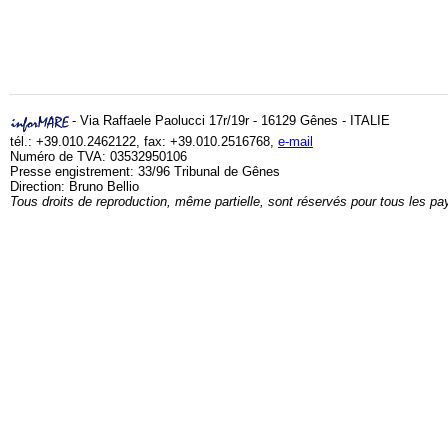
- Via Raffaele Paolucci 17r/19r - 16129 Gênes - ITALIE
tél.: +39.010.2462122, fax: +39.010.2516768,
e-mail
Numéro de TVA: 03532950106
Presse engistrement: 33/96 Tribunal de Gênes
Direction: Bruno Bellio
Tous droits de reproduction, même partielle, sont réservés pour tous les pa