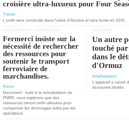
croisière ultra-luxueux pour Four Seas
Trieste
L'unité sera construite dans l'usine d'Ancône et sera livrée en 2031.
TRANSPORT PAR CHEMIN DE FER
ACCIDENTS
Fermerci insiste sur la
Un autre p
nécessité de rechercher
touché par
des ressources pour
dans le dét
soutenir le transport
d'Ormuz
ferroviaire de
marchandises.
Southampton
L'appareil a causé
Rome
structurels limités.
Document : suite à la remodulation du
PNRR, nous espérons que des
ressources seront enfin allouées pour
compenser les dommages subis par les
opérateurs.