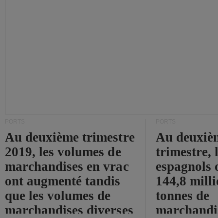
PORTS
PORTS
Au deuxième trimestre
Au deuxiè
2019, les volumes de
trimestre, 
marchandises en vrac
espagnols o
ont augmenté tandis
144,8 mill
que les volumes de
tonnes de
marchandises diverses
marchandi