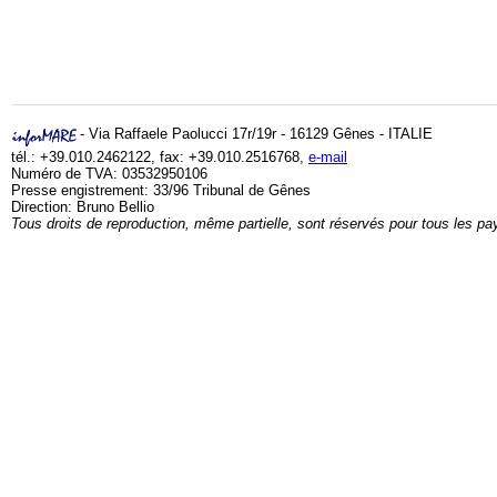
- Via Raffaele Paolucci 17r/19r - 16129 Gênes - ITALIE
tél.: +39.010.2462122, fax: +39.010.2516768,
e-mail
Numéro de TVA: 03532950106
Presse engistrement: 33/96 Tribunal de Gênes
Direction: Bruno Bellio
Tous droits de reproduction, même partielle, sont réservés pour tous les pa