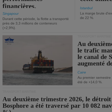
financières.
Istanbul
La marge brute d'ex
Singapour
de 22 %.
Durant cette période, la flotte a transporté
près de 3,3 millions de conteneurs
(+2,9%).
TRANSPORT MARITIME
Au deuxième
le trafic ma
le canal de 
augmenté de
Caire
Au premier semestre 
été de +14,0 %.
TRANSPORT MARITIME
Au deuxième trimestre 2026, le détroit
Bosphore a été traversé par 10 082 nav