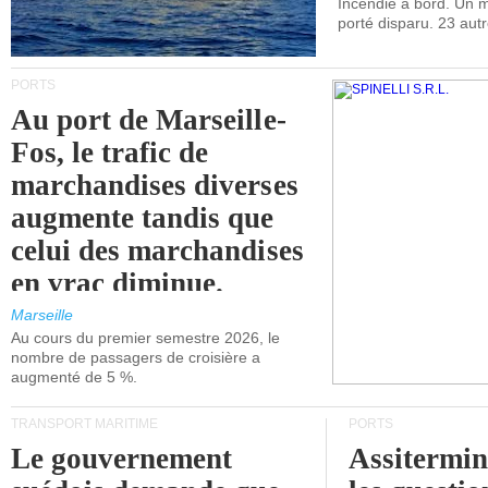
Incendie à bord. Un
porté disparu. 23 aut
PORTS
Au port de Marseille-
Fos, le trafic de
marchandises diverses
augmente tandis que
celui des marchandises
en vrac diminue.
Marseille
Au cours du premier semestre 2026, le
nombre de passagers de croisière a
augmenté de 5 %.
TRANSPORT MARITIME
PORTS
Le gouvernement
Assitermin