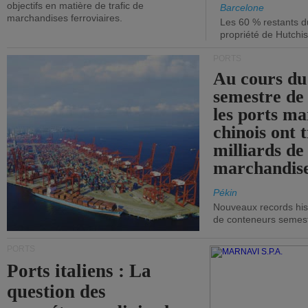
objectifs en matière de trafic de
Barcelone
marchandises ferroviaires.
Les 60 % restants du
propriété de Hutchis
PORTS
Au cours du
semestre de 
les ports ma
chinois ont t
milliards de
marchandise
Pékin
Nouveaux records hist
de conteneurs semestri
PORTS
Ports italiens : La
question des