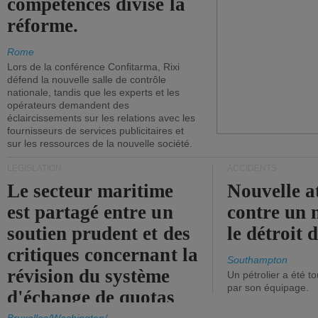
compétences divise la
réforme.
Rome
Lors de la conférence Confitarma, Rixi
défend la nouvelle salle de contrôle
nationale, tandis que les experts et les
opérateurs demandent des
éclaircissements sur les relations avec les
fournisseurs de services publicitaires et
sur les ressources de la nouvelle société.
LÉGISLATION
ACCIDENTS
Le secteur maritime
Nouvelle a
est partagé entre un
contre un 
soutien prudent et des
le détroit
critiques concernant la
Southampton
révision du système
Un pétrolier a été 
par son équipage.
d'échange de quotas