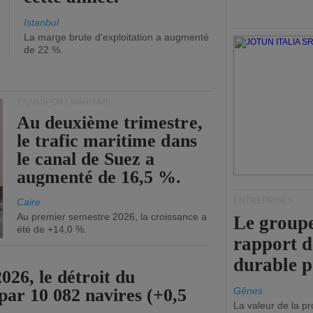
Istanbul
La marge brute d'exploitation a augmenté
de 22 %.
TRANSPORT MARITIME
Au deuxième trimestre,
le trafic maritime dans
le canal de Suez a
augmenté de 16,5 %.
ENTREPRISES
Caire
Au premier semestre 2026, la croissance a
Le groupe
été de +14,0 %.
rapport 
durable 
26, le détroit du
par 10 082 navires (+0,5
Gênes
La valeur de la p