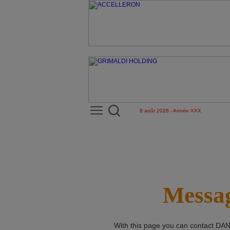
8 août 2026 - Année XXX
Messag
With this page you can contact
DAN