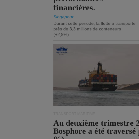
financières.
Singapour
Durant cette période, la flotte a transporté
près de 3,3 millions de conteneurs
(+2,9%).
TRANSPORT MARITIME
Au deuxième trimestre 20
Bosphore a été traversé 