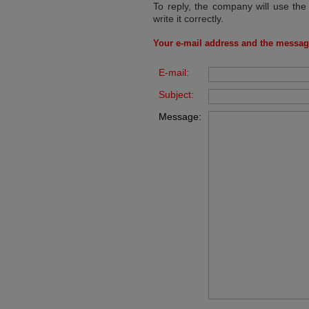
To reply, the company will use the
write it correctly.
Your e-mail address and the messag
E-mail:
Subject:
Message: