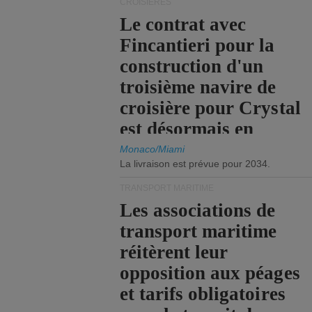
CROISIÈRES
Le contrat avec
Fincantieri pour la
construction d'un
troisième navire de
croisière pour Crystal
est désormais en
vigueur.
Monaco/Miami
La livraison est prévue pour 2034.
TRANSPORT MARITIME
Les associations de
transport maritime
réitèrent leur
opposition aux péages
et tarifs obligatoires