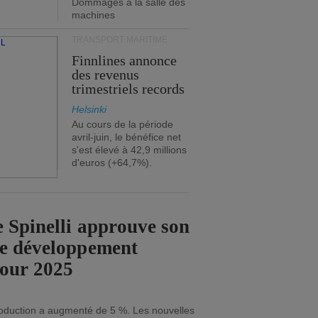
Dommages à la salle des
machines
TRANSPORT MARITIME
Finnlines annonce
des revenus
trimestriels records
Helsinki
Au cours de la période
avril-juin, le bénéfice net
s'est élevé à 42,9 millions
d'euros (+64,7%).
 Spinelli approuve son
de développement
pour 2025
roduction a augmenté de 5 %. Les nouvelles