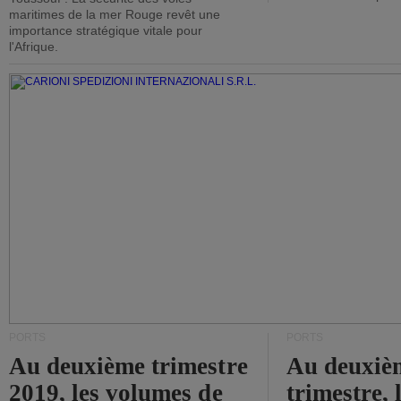
maritimes de la mer Rouge revêt une
importance stratégique vitale pour
l'Afrique.
PORTS
PORTS
Au deuxième trimestre
Au deuxiè
2019, les volumes de
trimestre, 