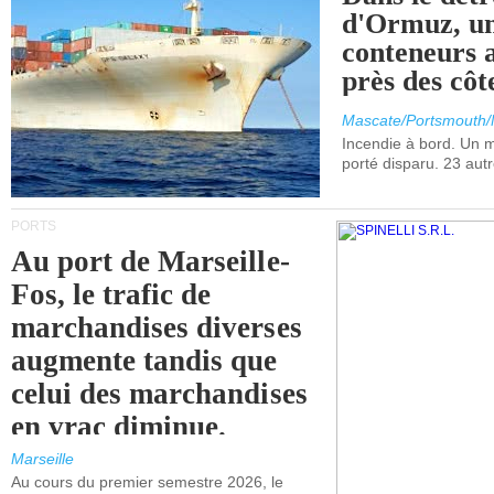
d'Ormuz, un
conteneurs a
près des cô
Mascate/Portsmouth
Incendie à bord. Un
porté disparu. 23 aut
PORTS
Au port de Marseille-
Fos, le trafic de
marchandises diverses
augmente tandis que
celui des marchandises
en vrac diminue.
Marseille
Au cours du premier semestre 2026, le