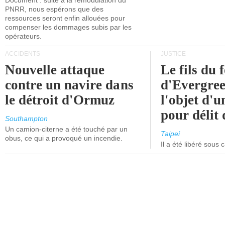
Document : suite à la remodulation du
PNRR, nous espérons que des
ressources seront enfin allouées pour
compenser les dommages subis par les
opérateurs.
ACCIDENTS
JUSTICE
Nouvelle attaque
Le fils du 
contre un navire dans
d'Evergree
le détroit d'Ormuz
l'objet d'
pour délit d
Southampton
Un camion-citerne a été touché par un
Taipei
obus, ce qui a provoqué un incendie.
Il a été libéré sous 