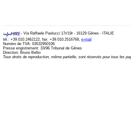
- Via Raffaele Paolucci 17r/19r - 16129 Gênes - ITALIE
tél.: +39.010.2462122, fax: +39.010.2516768,
e-mail
Numéro de TVA: 03532950106
Presse engistrement: 33/96 Tribunal de Gênes
Direction: Bruno Bellio
Tous droits de reproduction, même partielle, sont réservés pour tous les pa