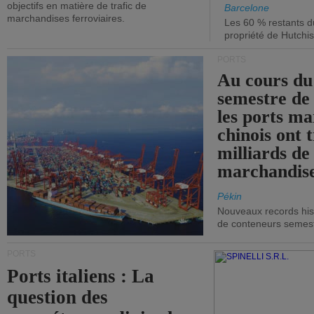
objectifs en matière de trafic de
Barcelone
marchandises ferroviaires.
Les 60 % restants du
propriété de Hutchis
PORTS
Au cours du
semestre de 
les ports ma
chinois ont t
milliards de
marchandise
Pékin
Nouveaux records hist
de conteneurs semestri
PORTS
Ports italiens : La
question des