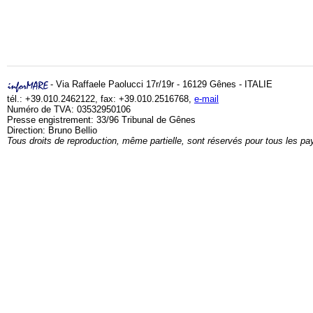
- Via Raffaele Paolucci 17r/19r - 16129 Gênes - ITALIE
tél.: +39.010.2462122, fax: +39.010.2516768,
e-mail
Numéro de TVA: 03532950106
Presse engistrement: 33/96 Tribunal de Gênes
Direction: Bruno Bellio
Tous droits de reproduction, même partielle, sont réservés pour tous les pa