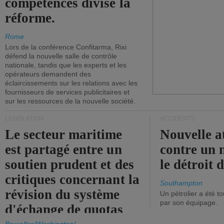
compétences divise la
réforme.
Rome
Lors de la conférence Confitarma, Rixi
défend la nouvelle salle de contrôle
nationale, tandis que les experts et les
opérateurs demandent des
éclaircissements sur les relations avec les
fournisseurs de services publicitaires et
sur les ressources de la nouvelle société.
LÉGISLATION
ACCIDENTS
Le secteur maritime
Nouvelle a
est partagé entre un
contre un 
soutien prudent et des
le détroit
critiques concernant la
Southampton
révision du système
Un pétrolier a été 
par son équipage.
d'échange de quotas