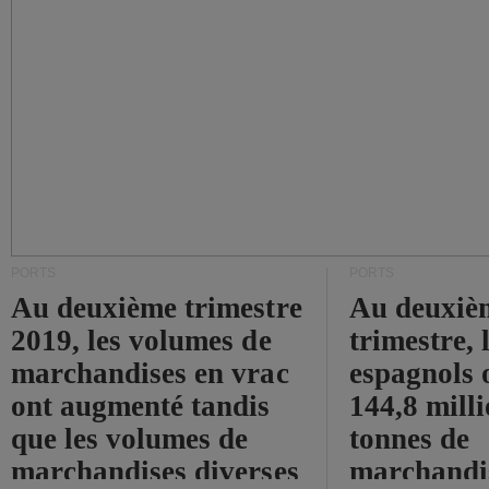
PORTS
PORTS
Au deuxième trimestre
Au deuxiè
2019, les volumes de
trimestre, 
marchandises en vrac
espagnols o
ont augmenté tandis
144,8 mill
que les volumes de
tonnes de
marchandises diverses
marchandi