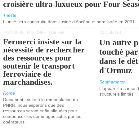
croisière ultra-luxueux pour Four Seas
Trieste
L'unité sera construite dans l'usine d'Ancône et sera livrée en 2031.
TRANSPORT PAR CHEMIN DE FER
ACCIDENTS
Fermerci insiste sur la
Un autre p
nécessité de rechercher
touché par
des ressources pour
dans le dét
soutenir le transport
d'Ormuz
ferroviaire de
marchandises.
Southampton
L'appareil a causé
Rome
structurels limités.
Document : suite à la remodulation du
PNRR, nous espérons que des
ressources seront enfin allouées pour
compenser les dommages subis par les
opérateurs.