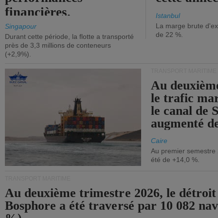
financières.
Istanbul
La marge brute d'ex
Singapour
de 22 %.
Durant cette période, la flotte a transporté
près de 3,3 millions de conteneurs
(+2,9%).
TRANSPORT MARITIME
Au deuxième
le trafic ma
le canal de 
augmenté de
Caire
Au premier semestre 
été de +14,0 %.
TRANSPORT MARITIME
Au deuxième trimestre 2026, le détroit
Bosphore a été traversé par 10 082 nav