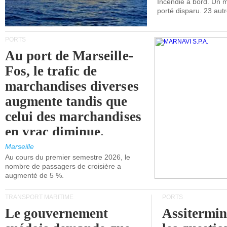
Incendie à bord. Un
porté disparu. 23 aut
PORTS
Au port de Marseille-
Fos, le trafic de
marchandises diverses
augmente tandis que
celui des marchandises
en vrac diminue.
Marseille
Au cours du premier semestre 2026, le
nombre de passagers de croisière a
augmenté de 5 %.
TRANSPORT MARITIME
PORTS
Le gouvernement
Assitermin