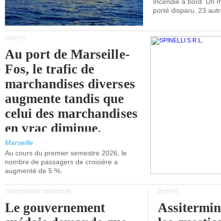
Incendie à bord. Un
porté disparu. 23 aut
PORTS
Au port de Marseille-
Fos, le trafic de
marchandises diverses
augmente tandis que
celui des marchandises
en vrac diminue.
Marseille
Au cours du premier semestre 2026, le
nombre de passagers de croisière a
augmenté de 5 %.
TRANSPORT MARITIME
PORTS
Le gouvernement
Assitermin