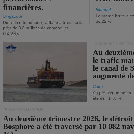
financières.
Istanbul
La marge brute d'ex
Singapour
de 22 %.
Durant cette période, la flotte a transporté
près de 3,3 millions de conteneurs
(+2,9%).
TRANSPORT MARITIME
Au deuxième
le trafic ma
le canal de 
augmenté de
Caire
Au premier semestre 
été de +14,0 %.
TRANSPORT MARITIME
Au deuxième trimestre 2026, le détroit
Bosphore a été traversé par 10 082 nav