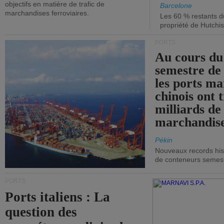
objectifs en matière de trafic de
Barcelone
marchandises ferroviaires.
Les 60 % restants du
propriété de Hutchis
PORTS
Au cours du
semestre de 
les ports ma
chinois ont t
milliards de
marchandise
Pékin
Nouveaux records hist
de conteneurs semestri
PORTS
Ports italiens : La
question des