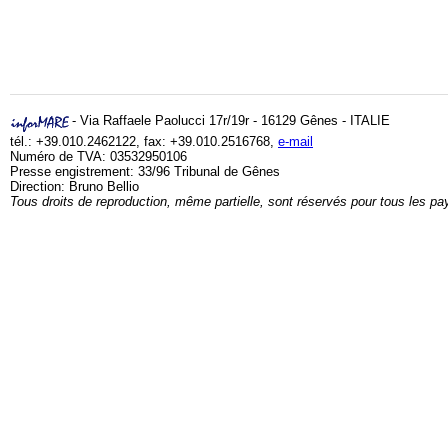
- Via Raffaele Paolucci 17r/19r - 16129 Gênes - ITALIE
tél.: +39.010.2462122, fax: +39.010.2516768,
e-mail
Numéro de TVA: 03532950106
Presse engistrement: 33/96 Tribunal de Gênes
Direction: Bruno Bellio
Tous droits de reproduction, même partielle, sont réservés pour tous les pa