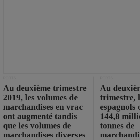
PORTS
PORTS
Au deuxième trimestre
Au deuxiè
2019, les volumes de
trimestre, 
marchandises en vrac
espagnols o
ont augmenté tandis
144,8 mill
que les volumes de
tonnes de
marchandises diverses
marchandi