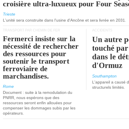
croisière ultra-luxueux pour Four Seas
Trieste
L'unité sera construite dans l'usine d'Ancône et sera livrée en 2031.
TRANSPORT PAR CHEMIN DE FER
ACCIDENTS
Fermerci insiste sur la
Un autre p
nécessité de rechercher
touché par
des ressources pour
dans le dét
soutenir le transport
d'Ormuz
ferroviaire de
marchandises.
Southampton
L'appareil a causé
Rome
structurels limités.
Document : suite à la remodulation du
PNRR, nous espérons que des
ressources seront enfin allouées pour
compenser les dommages subis par les
opérateurs.