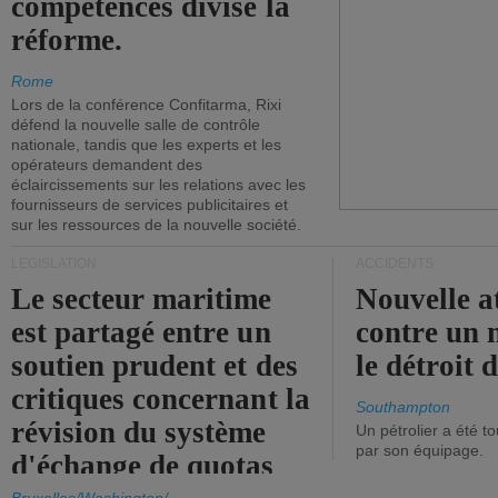
compétences divise la
réforme.
Rome
Lors de la conférence Confitarma, Rixi
défend la nouvelle salle de contrôle
nationale, tandis que les experts et les
opérateurs demandent des
éclaircissements sur les relations avec les
fournisseurs de services publicitaires et
sur les ressources de la nouvelle société.
LÉGISLATION
ACCIDENTS
Le secteur maritime
Nouvelle a
est partagé entre un
contre un 
soutien prudent et des
le détroit
critiques concernant la
Southampton
révision du système
Un pétrolier a été 
par son équipage.
d'échange de quotas