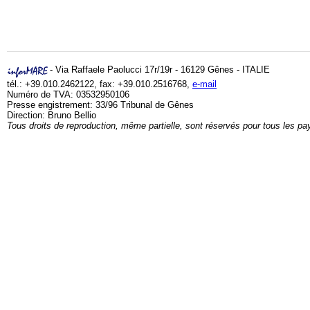
- Via Raffaele Paolucci 17r/19r - 16129 Gênes - ITALIE
tél.: +39.010.2462122, fax: +39.010.2516768,
e-mail
Numéro de TVA: 03532950106
Presse engistrement: 33/96 Tribunal de Gênes
Direction: Bruno Bellio
Tous droits de reproduction, même partielle, sont réservés pour tous les pa