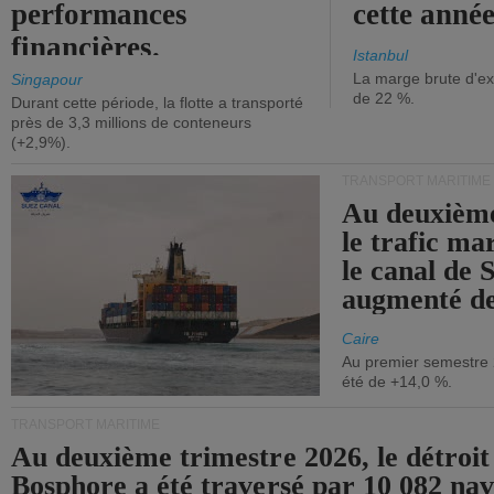
performances
cette année
financières.
Istanbul
La marge brute d'ex
Singapour
de 22 %.
Durant cette période, la flotte a transporté
près de 3,3 millions de conteneurs
(+2,9%).
TRANSPORT MARITIME
Au deuxième
le trafic ma
le canal de 
augmenté de
Caire
Au premier semestre 
été de +14,0 %.
TRANSPORT MARITIME
Au deuxième trimestre 2026, le détroit
Bosphore a été traversé par 10 082 nav