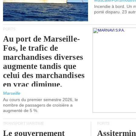
Mascate/Portsmouth
Incendie à bord. Un
porté disparu. 23 aut
PORTS
Au port de Marseille-
Fos, le trafic de
marchandises diverses
augmente tandis que
celui des marchandises
en vrac diminue.
Marseille
Au cours du premier semestre 2026, le
nombre de passagers de croisière a
augmenté de 5 %.
TRANSPORT MARITIME
PORTS
Le gouvernement
Assitermin