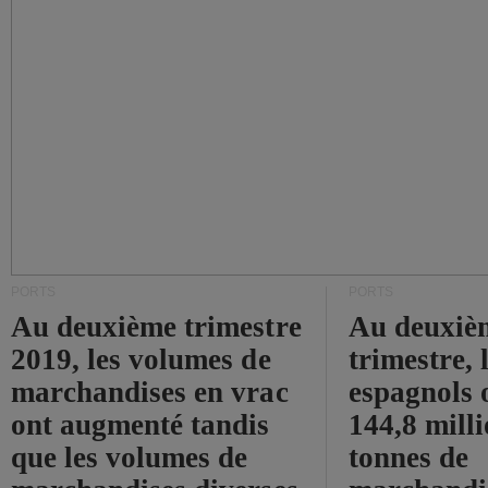
PORTS
PORTS
Au deuxième trimestre
Au deuxiè
2019, les volumes de
trimestre, 
marchandises en vrac
espagnols o
ont augmenté tandis
144,8 mill
que les volumes de
tonnes de