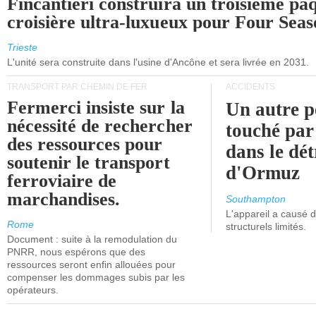
Fincantieri construira un troisième pa
croisière ultra-luxueux pour Four Seas
Trieste
L'unité sera construite dans l'usine d'Ancône et sera livrée en 2031.
TRANSPORT PAR CHEMIN DE FER
ACCIDENTS
Fermerci insiste sur la
Un autre p
nécessité de rechercher
touché par
des ressources pour
dans le dét
soutenir le transport
d'Ormuz
ferroviaire de
marchandises.
Southampton
L'appareil a causé
Rome
structurels limités.
Document : suite à la remodulation du
PNRR, nous espérons que des
ressources seront enfin allouées pour
compenser les dommages subis par les
opérateurs.