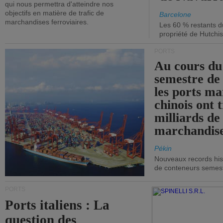
qui nous permettra d'atteindre nos
objectifs en matière de trafic de
Barcelone
marchandises ferroviaires.
Les 60 % restants du
propriété de Hutchis
PORTS
Au cours du
semestre de 
les ports ma
chinois ont t
milliards de
marchandise
Pékin
Nouveaux records hist
de conteneurs semestri
PORTS
Ports italiens : La
question des