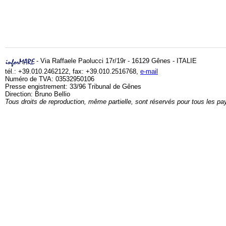
- Via Raffaele Paolucci 17r/19r - 16129 Gênes - ITALIE
tél.: +39.010.2462122, fax: +39.010.2516768,
e-mail
Numéro de TVA: 03532950106
Presse engistrement: 33/96 Tribunal de Gênes
Direction: Bruno Bellio
Tous droits de reproduction, même partielle, sont réservés pour tous les pa