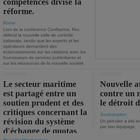
compétences divise la
réforme.
Rome
Lors de la conférence Confitarma, Rixi
défend la nouvelle salle de contrôle
nationale, tandis que les experts et les
opérateurs demandent des
éclaircissements sur les relations avec les
fournisseurs de services publicitaires et
sur les ressources de la nouvelle société.
LÉGISLATION
ACCIDENTS
Le secteur maritime
Nouvelle a
est partagé entre un
contre un 
soutien prudent et des
le détroit
critiques concernant la
Southampton
révision du système
Un pétrolier a été 
par son équipage.
d'échange de quotas