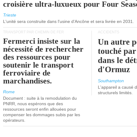
croisière ultra-luxueux pour Four Seas
Trieste
L'unité sera construite dans l'usine d'Ancône et sera livrée en 2031.
TRANSPORT PAR CHEMIN DE FER
ACCIDENTS
Fermerci insiste sur la
Un autre p
nécessité de rechercher
touché par
des ressources pour
dans le dét
soutenir le transport
d'Ormuz
ferroviaire de
marchandises.
Southampton
L'appareil a causé
Rome
structurels limités.
Document : suite à la remodulation du
PNRR, nous espérons que des
ressources seront enfin allouées pour
compenser les dommages subis par les
opérateurs.