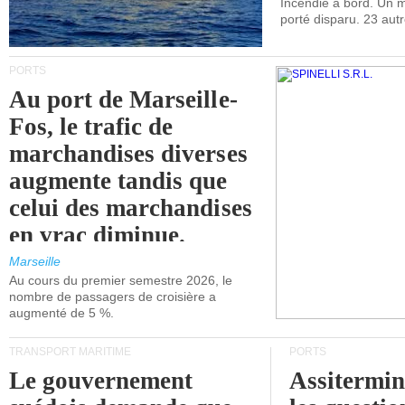
Incendie à bord. Un
porté disparu. 23 aut
PORTS
Au port de Marseille-
Fos, le trafic de
marchandises diverses
augmente tandis que
celui des marchandises
en vrac diminue.
Marseille
Au cours du premier semestre 2026, le
nombre de passagers de croisière a
augmenté de 5 %.
TRANSPORT MARITIME
PORTS
Le gouvernement
Assitermin