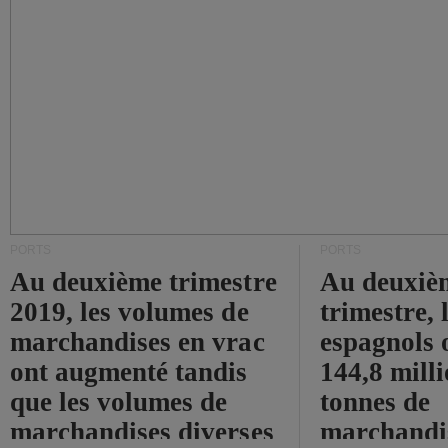
PORTS
PORTS
Au deuxième trimestre
Au deuxiè
2019, les volumes de
trimestre, 
marchandises en vrac
espagnols o
ont augmenté tandis
144,8 mill
que les volumes de
tonnes de
marchandises diverses
marchandi