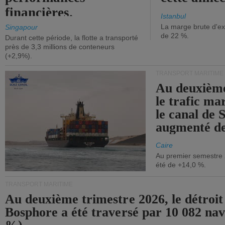
financières.
Istanbul
La marge brute d'ex
Singapour
de 22 %.
Durant cette période, la flotte a transporté
près de 3,3 millions de conteneurs
(+2,9%).
TRANSPORT MARITIME
Au deuxième
le trafic ma
le canal de 
augmenté de
Caire
Au premier semestre 
été de +14,0 %.
TRANSPORT MARITIME
Au deuxième trimestre 2026, le détroit
Bosphore a été traversé par 10 082 nav