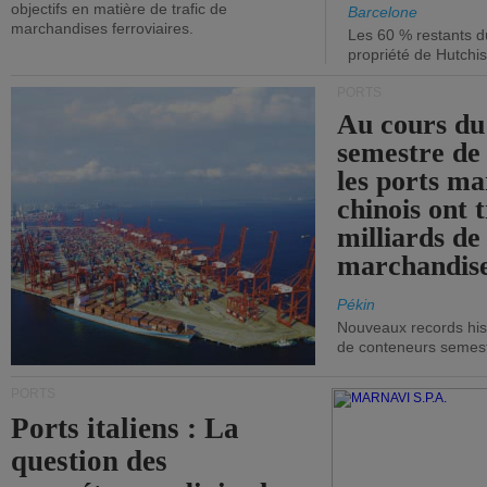
objectifs en matière de trafic de
Barcelone
marchandises ferroviaires.
Les 60 % restants du
propriété de Hutchis
PORTS
Au cours du
semestre de 
les ports ma
chinois ont t
milliards de
marchandise
Pékin
Nouveaux records hist
de conteneurs semestri
PORTS
Ports italiens : La
question des