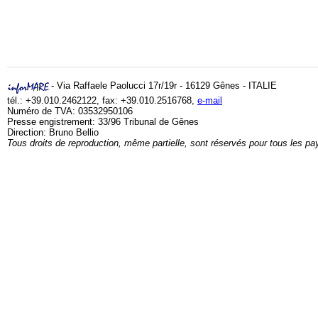
- Via Raffaele Paolucci 17r/19r - 16129 Gênes - ITALIE
tél.: +39.010.2462122, fax: +39.010.2516768,
e-mail
Numéro de TVA: 03532950106
Presse engistrement: 33/96 Tribunal de Gênes
Direction: Bruno Bellio
Tous droits de reproduction, même partielle, sont réservés pour tous les pa