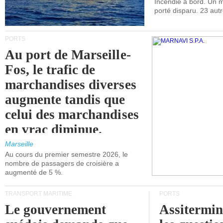
Incendie à bord. Un
porté disparu. 23 aut
PORTS
Au port de Marseille-
Fos, le trafic de
marchandises diverses
augmente tandis que
celui des marchandises
en vrac diminue.
Marseille
Au cours du premier semestre 2026, le
nombre de passagers de croisière a
augmenté de 5 %.
TRANSPORT MARITIME
PORTS
Le gouvernement
Assitermin