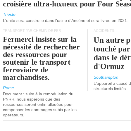
croisière ultra-luxueux pour Four Seas
Trieste
L'unité sera construite dans l'usine d'Ancône et sera livrée en 2031.
TRANSPORT PAR CHEMIN DE FER
ACCIDENTS
Fermerci insiste sur la
Un autre p
nécessité de rechercher
touché par
des ressources pour
dans le dét
soutenir le transport
d'Ormuz
ferroviaire de
marchandises.
Southampton
L'appareil a causé
Rome
structurels limités.
Document : suite à la remodulation du
PNRR, nous espérons que des
ressources seront enfin allouées pour
compenser les dommages subis par les
opérateurs.