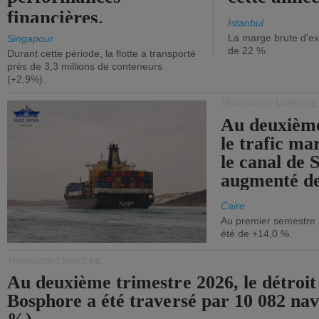
financières.
Istanbul
La marge brute d'ex
Singapour
de 22 %.
Durant cette période, la flotte a transporté
près de 3,3 millions de conteneurs
(+2,9%).
TRANSPORT MARITIME
Au deuxième
le trafic ma
le canal de 
augmenté de
Caire
Au premier semestre 
été de +14,0 %.
TRANSPORT MARITIME
Au deuxième trimestre 2026, le détroit
Bosphore a été traversé par 10 082 nav