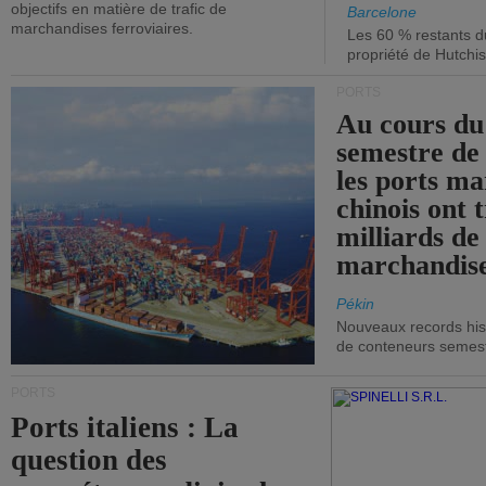
objectifs en matière de trafic de
Barcelone
marchandises ferroviaires.
Les 60 % restants du
propriété de Hutchis
PORTS
Au cours du
semestre de 
les ports ma
chinois ont t
milliards de
marchandise
Pékin
Nouveaux records hist
de conteneurs semestri
PORTS
Ports italiens : La
question des