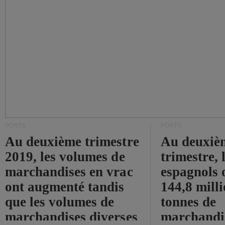
PORTS
PORTS
Au deuxième trimestre
Au deuxiè
2019, les volumes de
trimestre, 
marchandises en vrac
espagnols o
ont augmenté tandis
144,8 mill
que les volumes de
tonnes de
marchandises diverses
marchandi