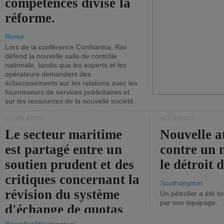
compétences divise la
réforme.
Rome
Lors de la conférence Confitarma, Rixi
défend la nouvelle salle de contrôle
nationale, tandis que les experts et les
opérateurs demandent des
éclaircissements sur les relations avec les
fournisseurs de services publicitaires et
sur les ressources de la nouvelle société.
LÉGISLATION
ACCIDENTS
Le secteur maritime
Nouvelle a
est partagé entre un
contre un 
soutien prudent et des
le détroit
critiques concernant la
Southampton
révision du système
Un pétrolier a été 
par son équipage.
d'échange de quotas