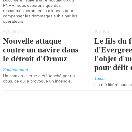
Document : suite à la remodulation du
PNRR, nous espérons que des
ressources seront enfin allouées pour
compenser les dommages subis par les
opérateurs.
ACCIDENTS
JUSTICE
Nouvelle attaque
Le fils du 
contre un navire dans
d'Evergree
le détroit d'Ormuz
l'objet d'
pour délit d
Southampton
Un camion-citerne a été touché par un
Taipei
obus, ce qui a provoqué un incendie.
Il a été libéré sous 