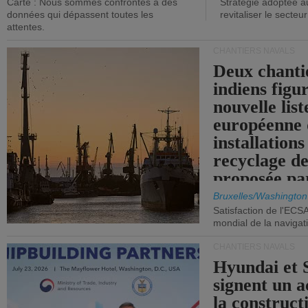
Carte : Nous sommes confrontés à des
Stratégie adoptée a
données qui dépassent toutes les
revitaliser le secteur
attentes.
CHANTIERS NAVALS
Deux chanti
indiens figu
nouvelle list
européenne 
installations
recyclage de
proposée pa
Commission
Bruxelles/Washington
Satisfaction de l'ECS
mondial de la navigat
CHANTIERS NAVALS
Hyundai et 
signent un 
la construct