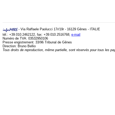
- Via Raffaele Paolucci 17r/19r - 16129 Gênes - ITALIE
tél.: +39.010.2462122, fax: +39.010.2516768,
e-mail
Numéro de TVA: 03532950106
Presse engistrement: 33/96 Tribunal de Gênes
Direction: Bruno Bellio
Tous droits de reproduction, même partielle, sont réservés pour tous les pa