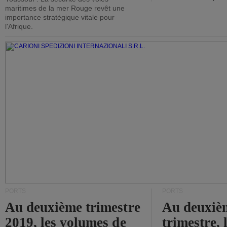
maritimes de la mer Rouge revêt une
importance stratégique vitale pour
l'Afrique.
PORTS
PORTS
Au deuxième trimestre
Au deuxiè
2019, les volumes de
trimestre, 