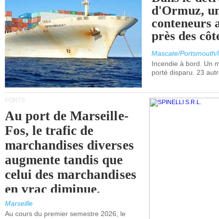
d'Ormuz, un
conteneurs a
près des cô
Mascate/Portsmouth
Incendie à bord. Un
porté disparu. 23 aut
PORTS
Au port de Marseille-
Fos, le trafic de
marchandises diverses
augmente tandis que
celui des marchandises
en vrac diminue.
Marseille
Au cours du premier semestre 2026, le