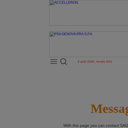
8 août 2026 - Année XXX
Messag
With this page you can contact
SAG