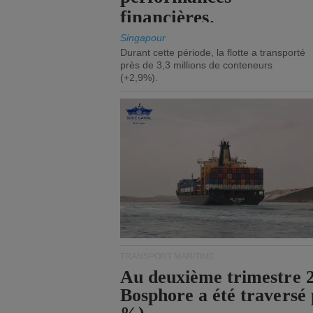
financières.
Singapour
Durant cette période, la flotte a transporté
près de 3,3 millions de conteneurs
(+2,9%).
TRANSPORT MARITIME
Au deuxième trimestre 20
Bosphore a été traversé 