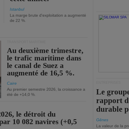
Istanbul
La marge brute d'exploitation a augmenté
de 22 %.
TRANSPORT MARITIME
Au deuxième trimestre,
le trafic maritime dans
le canal de Suez a
augmenté de 16,5 %.
ENTREPRISES
Caire
Au premier semestre 2026, la croissance a
Le groupe
été de +14,0 %.
rapport 
durable 
26, le détroit du
par 10 082 navires (+0,5
Gênes
La valeur de la p