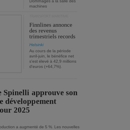
Dommages à la salle des
machines
TRANSPORT MARITIME
Finnlines annonce
des revenus
trimestriels records
Helsinki
Au cours de la période
avril-juin, le bénéfice net
s'est élevé à 42,9 millions
d'euros (+64,7%).
 Spinelli approuve son
de développement
pour 2025
roduction a augmenté de 5 %. Les nouvelles