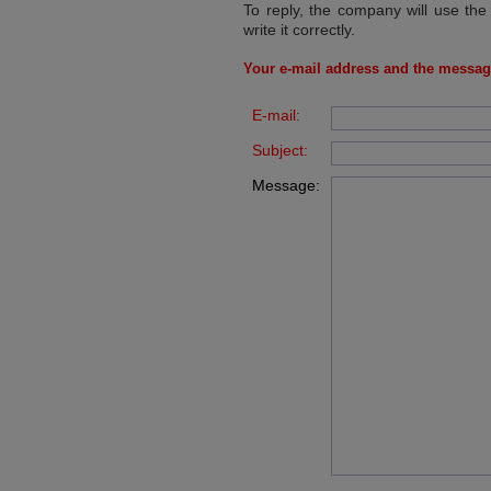
To reply, the company will use the
write it correctly.
Your e-mail address and the messag
E-mail:
Subject:
Message: