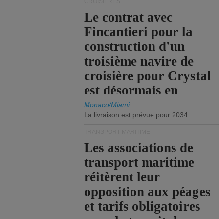
CROISIÈRES
Le contrat avec
Fincantieri pour la
construction d'un
troisième navire de
croisière pour Crystal
est désormais en
vigueur.
Monaco/Miami
La livraison est prévue pour 2034.
TRANSPORT MARITIME
Les associations de
transport maritime
réitèrent leur
opposition aux péages
et tarifs obligatoires