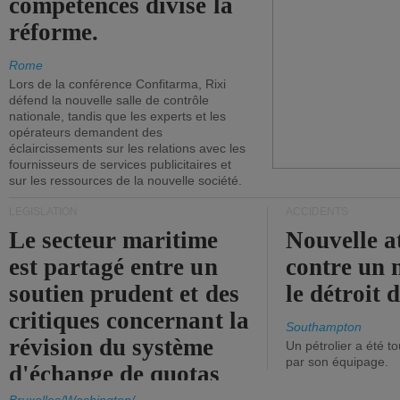
compétences divise la
réforme.
Rome
Lors de la conférence Confitarma, Rixi
défend la nouvelle salle de contrôle
nationale, tandis que les experts et les
opérateurs demandent des
éclaircissements sur les relations avec les
fournisseurs de services publicitaires et
sur les ressources de la nouvelle société.
LÉGISLATION
ACCIDENTS
Le secteur maritime
Nouvelle a
est partagé entre un
contre un 
soutien prudent et des
le détroit
critiques concernant la
Southampton
révision du système
Un pétrolier a été 
par son équipage.
d'échange de quotas