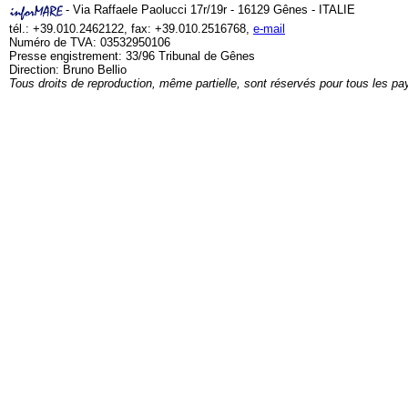
- Via Raffaele Paolucci 17r/19r - 16129 Gênes - ITALIE
tél.: +39.010.2462122, fax: +39.010.2516768,
e-mail
Numéro de TVA: 03532950106
Presse engistrement: 33/96 Tribunal de Gênes
Direction: Bruno Bellio
Tous droits de reproduction, même partielle, sont réservés pour tous les pa