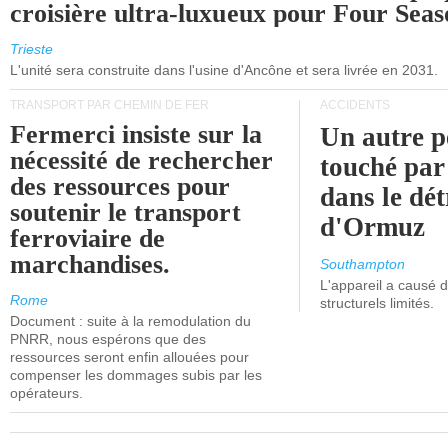
croisière ultra-luxueux pour Four Seas
Trieste
L'unité sera construite dans l'usine d'Ancône et sera livrée en 2031.
TRANSPORT PAR CHEMIN DE FER
ACCIDENTS
Fermerci insiste sur la
Un autre p
nécessité de rechercher
touché par
des ressources pour
dans le dét
soutenir le transport
d'Ormuz
ferroviaire de
marchandises.
Southampton
L'appareil a causé
Rome
structurels limités.
Document : suite à la remodulation du
PNRR, nous espérons que des
ressources seront enfin allouées pour
compenser les dommages subis par les
opérateurs.