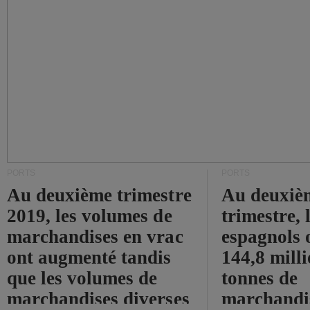
PORTS
PORTS
Au deuxième trimestre
Au deuxiè
2019, les volumes de
trimestre, 
marchandises en vrac
espagnols o
ont augmenté tandis
144,8 mill
que les volumes de
tonnes de
marchandises diverses
marchandi