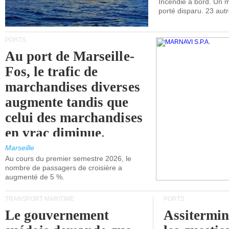
Incendie à bord. Un
porté disparu. 23 aut
PORTS
Au port de Marseille-
Fos, le trafic de
marchandises diverses
augmente tandis que
celui des marchandises
en vrac diminue.
Marseille
Au cours du premier semestre 2026, le
nombre de passagers de croisière a
augmenté de 5 %.
TRANSPORT MARITIME
PORTS
Le gouvernement
Assitermin