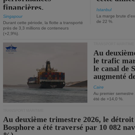
financières.
Istanbul
La marge brute d'ex
Singapour
de 22 %.
Durant cette période, la flotte a transporté
près de 3,3 millions de conteneurs
(+2,9%).
TRANSPORT MARITIME
Au deuxième
le trafic ma
le canal de 
augmenté de
Caire
Au premier semestre 
été de +14,0 %.
TRANSPORT MARITIME
Au deuxième trimestre 2026, le détroit
Bosphore a été traversé par 10 082 nav