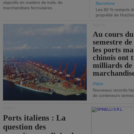
objectifs en matière de trafic de
Barcelone
marchandises ferroviaires.
Les 60 % restants du
propriété de Hutchis
PORTS
Au cours du
semestre de 
les ports ma
chinois ont t
milliards de
marchandise
Pékin
Nouveaux records hist
de conteneurs semestri
PORTS
Ports italiens : La
question des