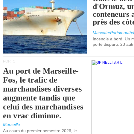
d'Ormuz, un
conteneurs a
près des cô
Mascate/Portsmouth
Incendie à bord. Un
porté disparu. 23 aut
PORTS
Au port de Marseille-
Fos, le trafic de
marchandises diverses
augmente tandis que
celui des marchandises
en vrac diminue.
Marseille
Au cours du premier semestre 2026, le