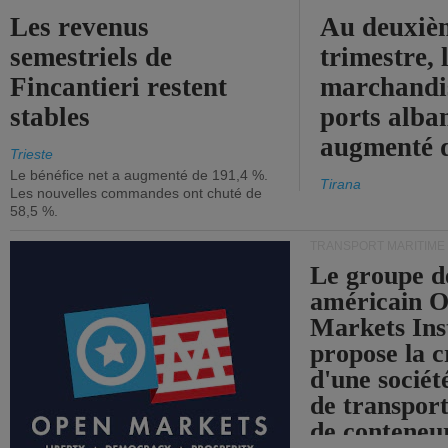
Les revenus
Au deuxiè
semestriels de
trimestre, 
Fincantieri restent
marchandis
stables
ports alba
augmenté 
Trieste
Le bénéfice net a augmenté de 191,4 %.
Tirana
Les nouvelles commandes ont chuté de
58,5 %.
TRANSPORT MARITIME
Le groupe d
américain 
Markets Ins
propose la c
d'une sociét
de transpor
de conteneu