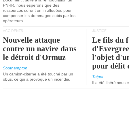
Document : suite à la remodulation du
PNRR, nous espérons que des
ressources seront enfin allouées pour
compenser les dommages subis par les
opérateurs.
ACCIDENTS
JUSTICE
Nouvelle attaque
Le fils du 
contre un navire dans
d'Evergree
le détroit d'Ormuz
l'objet d'
pour délit d
Southampton
Un camion-citerne a été touché par un
Taipei
obus, ce qui a provoqué un incendie.
Il a été libéré sous 