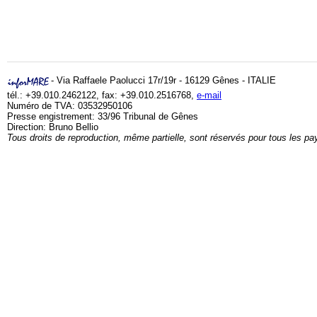
- Via Raffaele Paolucci 17r/19r - 16129 Gênes - ITALIE
tél.: +39.010.2462122, fax: +39.010.2516768,
e-mail
Numéro de TVA: 03532950106
Presse engistrement: 33/96 Tribunal de Gênes
Direction: Bruno Bellio
Tous droits de reproduction, même partielle, sont réservés pour tous les pa