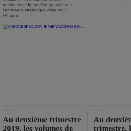
maritimes de la mer Rouge revêt une
importance stratégique vitale pour
l'Afrique.
PORTS
PORTS
Au deuxième trimestre
Au deuxiè
2019, les volumes de
trimestre, 