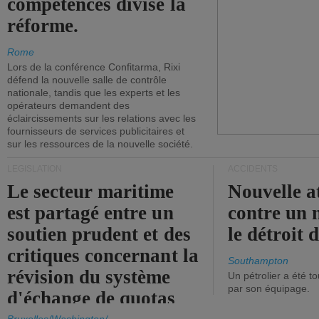
compétences divise la
réforme.
Rome
Lors de la conférence Confitarma, Rixi
défend la nouvelle salle de contrôle
nationale, tandis que les experts et les
opérateurs demandent des
éclaircissements sur les relations avec les
fournisseurs de services publicitaires et
sur les ressources de la nouvelle société.
LÉGISLATION
ACCIDENTS
Le secteur maritime
Nouvelle a
est partagé entre un
contre un 
soutien prudent et des
le détroit
critiques concernant la
Southampton
révision du système
Un pétrolier a été 
par son équipage.
d'échange de quotas