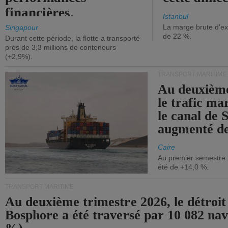
financières.
Istanbul
La marge brute d'ex
Singapour
de 22 %.
Durant cette période, la flotte a transporté
près de 3,3 millions de conteneurs
(+2,9%).
TRANSPORT MARITIME
Au deuxième
le trafic ma
le canal de 
augmenté de
Caire
Au premier semestre 
été de +14,0 %.
TRANSPORT MARITIME
Au deuxième trimestre 2026, le détroit
Bosphore a été traversé par 10 082 nav