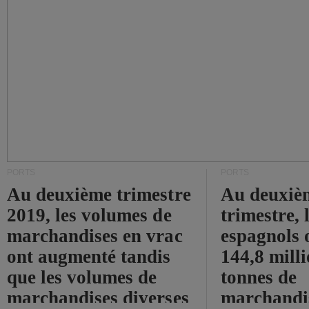
PORTS
PORTS
Au deuxième trimestre
Au deuxiè
2019, les volumes de
trimestre, 
marchandises en vrac
espagnols o
ont augmenté tandis
144,8 mill
que les volumes de
tonnes de
marchandises diverses
marchandi