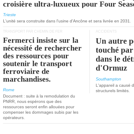
croisière ultra-luxueux pour Four Seas
Trieste
L'unité sera construite dans l'usine d'Ancône et sera livrée en 2031.
TRANSPORT PAR CHEMIN DE FER
ACCIDENTS
Fermerci insiste sur la
Un autre p
nécessité de rechercher
touché par
des ressources pour
dans le dét
soutenir le transport
d'Ormuz
ferroviaire de
marchandises.
Southampton
L'appareil a causé
Rome
structurels limités.
Document : suite à la remodulation du
PNRR, nous espérons que des
ressources seront enfin allouées pour
compenser les dommages subis par les
opérateurs.