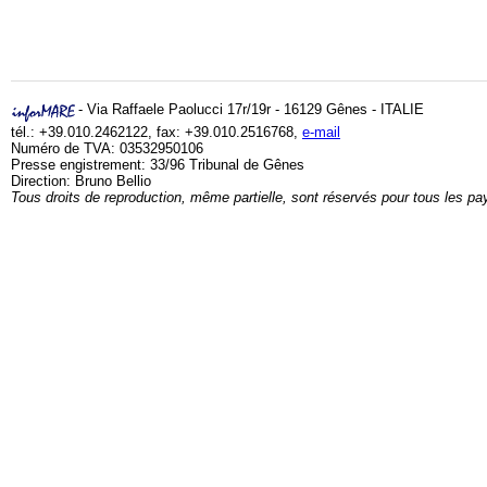
- Via Raffaele Paolucci 17r/19r - 16129 Gênes - ITALIE
tél.: +39.010.2462122, fax: +39.010.2516768,
e-mail
Numéro de TVA: 03532950106
Presse engistrement: 33/96 Tribunal de Gênes
Direction: Bruno Bellio
Tous droits de reproduction, même partielle, sont réservés pour tous les pa