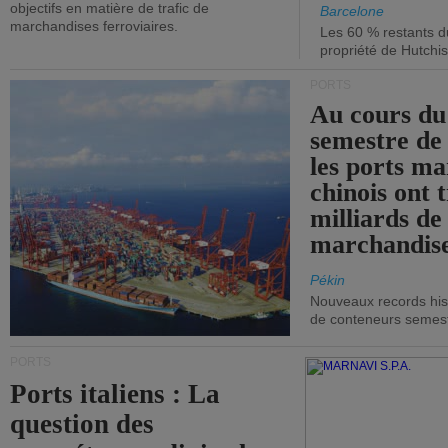
objectifs en matière de trafic de
Barcelone
marchandises ferroviaires.
Les 60 % restants du
propriété de Hutchis
PORTS
Au cours du
semestre de 
les ports ma
chinois ont t
milliards de
marchandise
Pékin
Nouveaux records hist
de conteneurs semestri
PORTS
Ports italiens : La
question des