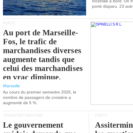
Incendie à bord. Un
porté disparu. 23 aut
PORTS
Au port de Marseille-
Fos, le trafic de
marchandises diverses
augmente tandis que
celui des marchandises
en vrac diminue.
Marseille
Au cours du premier semestre 2026, le
nombre de passagers de croisière a
augmenté de 5 %.
TRANSPORT MARITIME
PORTS
Le gouvernement
Assitermin