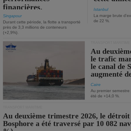
financières.
Istanbul
La marge brute d'ex
Singapour
de 22 %.
Durant cette période, la flotte a transporté
près de 3,3 millions de conteneurs
(+2,9%).
TRANSPORT MARITIME
Au deuxième
le trafic ma
le canal de 
augmenté de
Caire
Au premier semestre 
été de +14,0 %.
TRANSPORT MARITIME
Au deuxième trimestre 2026, le détroit
Bosphore a été traversé par 10 082 nav