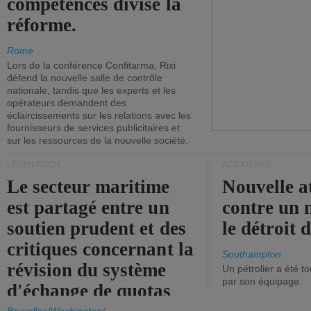
compétences divise la
réforme.
Rome
Lors de la conférence Confitarma, Rixi
défend la nouvelle salle de contrôle
nationale, tandis que les experts et les
opérateurs demandent des
éclaircissements sur les relations avec les
fournisseurs de services publicitaires et
sur les ressources de la nouvelle société.
LÉGISLATION
ACCIDENTS
Le secteur maritime
Nouvelle a
est partagé entre un
contre un 
soutien prudent et des
le détroit
critiques concernant la
Southampton
révision du système
Un pétrolier a été 
par son équipage.
d'échange de quotas