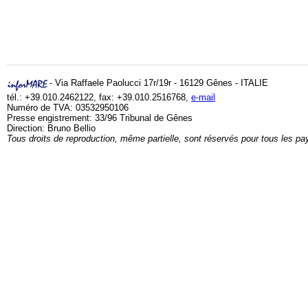
- Via Raffaele Paolucci 17r/19r - 16129 Gênes - ITALIE
tél.: +39.010.2462122, fax: +39.010.2516768,
e-mail
Numéro de TVA: 03532950106
Presse engistrement: 33/96 Tribunal de Gênes
Direction: Bruno Bellio
Tous droits de reproduction, même partielle, sont réservés pour tous les pa