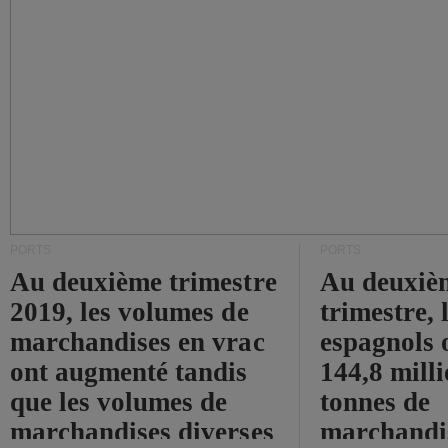
PORTS
PORTS
Au deuxième trimestre
Au deuxiè
2019, les volumes de
trimestre, 
marchandises en vrac
espagnols o
ont augmenté tandis
144,8 mill
que les volumes de
tonnes de
marchandises diverses
marchandi