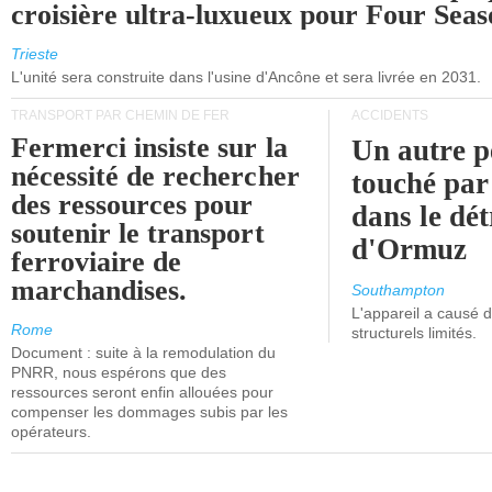
croisière ultra-luxueux pour Four Seas
Trieste
L'unité sera construite dans l'usine d'Ancône et sera livrée en 2031.
TRANSPORT PAR CHEMIN DE FER
ACCIDENTS
Fermerci insiste sur la
Un autre p
nécessité de rechercher
touché par
des ressources pour
dans le dét
soutenir le transport
d'Ormuz
ferroviaire de
marchandises.
Southampton
L'appareil a causé
Rome
structurels limités.
Document : suite à la remodulation du
PNRR, nous espérons que des
ressources seront enfin allouées pour
compenser les dommages subis par les
opérateurs.