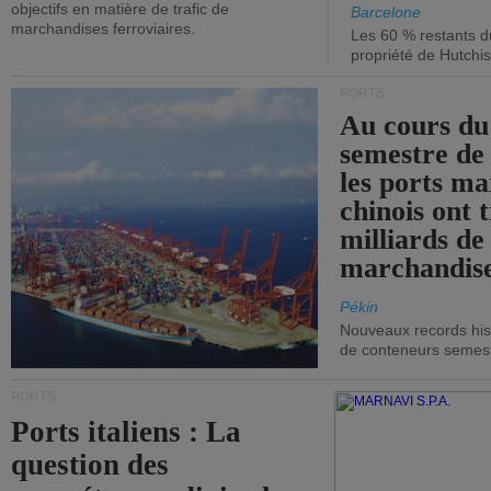
objectifs en matière de trafic de
Barcelone
marchandises ferroviaires.
Les 60 % restants du
propriété de Hutchis
PORTS
Au cours du
semestre de 
les ports ma
chinois ont t
milliards de
marchandise
Pékin
Nouveaux records hist
de conteneurs semestri
PORTS
Ports italiens : La
question des