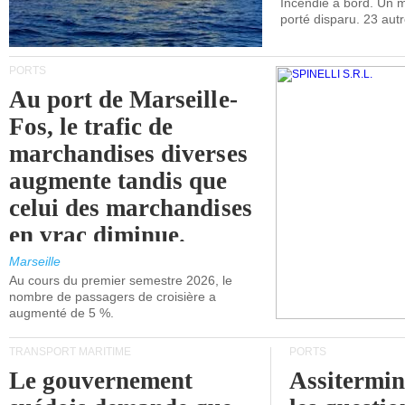
Incendie à bord. Un
porté disparu. 23 aut
PORTS
Au port de Marseille-
Fos, le trafic de
marchandises diverses
augmente tandis que
celui des marchandises
en vrac diminue.
Marseille
Au cours du premier semestre 2026, le
nombre de passagers de croisière a
augmenté de 5 %.
TRANSPORT MARITIME
PORTS
Le gouvernement
Assitermin