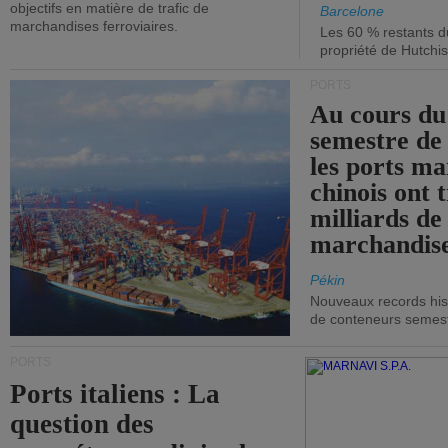
objectifs en matière de trafic de
Barcelone
marchandises ferroviaires.
Les 60 % restants du
propriété de Hutchis
PORTS
Au cours du
semestre de 
les ports ma
chinois ont t
milliards de
marchandise
Pékin
Nouveaux records hist
de conteneurs semestri
PORTS
Ports italiens : La
question des