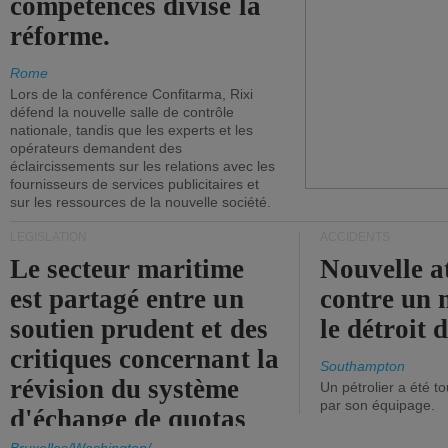
compétences divise la
réforme.
Rome
Lors de la conférence Confitarma, Rixi
défend la nouvelle salle de contrôle
nationale, tandis que les experts et les
opérateurs demandent des
éclaircissements sur les relations avec les
fournisseurs de services publicitaires et
sur les ressources de la nouvelle société.
LÉGISLATION
ACCIDENTS
Le secteur maritime
Nouvelle a
est partagé entre un
contre un 
soutien prudent et des
le détroit
critiques concernant la
Southampton
révision du système
Un pétrolier a été 
par son équipage.
d'échange de quotas