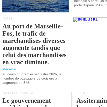
Incendie à bord. Un
porté disparu. 23 aut
PORTS
Au port de Marseille-
Fos, le trafic de
marchandises diverses
augmente tandis que
celui des marchandises
en vrac diminue.
Marseille
Au cours du premier semestre 2026, le
nombre de passagers de croisière a
augmenté de 5 %.
TRANSPORT MARITIME
PORTS
Le gouvernement
Assitermin