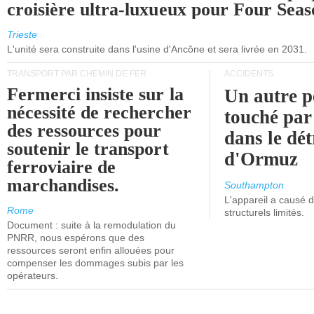
croisière ultra-luxueux pour Four Seas
Trieste
L'unité sera construite dans l'usine d'Ancône et sera livrée en 2031.
TRANSPORT PAR CHEMIN DE FER
ACCIDENTS
Fermerci insiste sur la
Un autre p
nécessité de rechercher
touché par
des ressources pour
dans le dét
soutenir le transport
d'Ormuz
ferroviaire de
marchandises.
Southampton
L'appareil a causé
Rome
structurels limités.
Document : suite à la remodulation du
PNRR, nous espérons que des
ressources seront enfin allouées pour
compenser les dommages subis par les
opérateurs.