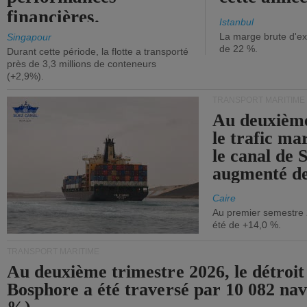
financières.
Istanbul
La marge brute d'ex
Singapour
de 22 %.
Durant cette période, la flotte a transporté
près de 3,3 millions de conteneurs
(+2,9%).
TRANSPORT MARITIME
Au deuxième
le trafic ma
le canal de 
augmenté de
Caire
Au premier semestre 
été de +14,0 %.
TRANSPORT MARITIME
Au deuxième trimestre 2026, le détroit
Bosphore a été traversé par 10 082 nav