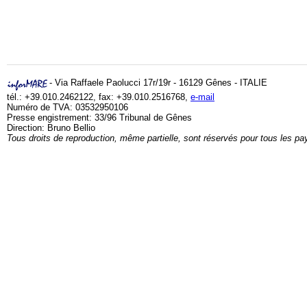
- Via Raffaele Paolucci 17r/19r - 16129 Gênes - ITALIE
tél.: +39.010.2462122, fax: +39.010.2516768,
e-mail
Numéro de TVA: 03532950106
Presse engistrement: 33/96 Tribunal de Gênes
Direction: Bruno Bellio
Tous droits de reproduction, même partielle, sont réservés pour tous les pa