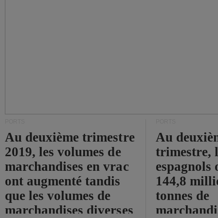
PORTS
PORTS
Au deuxième trimestre
Au deuxiè
2019, les volumes de
trimestre, 
marchandises en vrac
espagnols o
ont augmenté tandis
144,8 mill
que les volumes de
tonnes de
marchandises diverses
marchandi