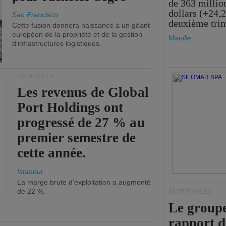
de 363 millio
dollars (+24,
San Francisco
deuxième tri
Cette fusion donnera naissance à un géant
européen de la propriété et de la gestion
Manille
d'infrastructures logistiques.
CROISIÈRES
Les revenus de Global
Port Holdings ont
progressé de 27 % au
premier semestre de
cette année.
Istanbul
La marge brute d'exploitation a augmenté
de 22 %.
ENTREPRISES
Le groupe
rapport 