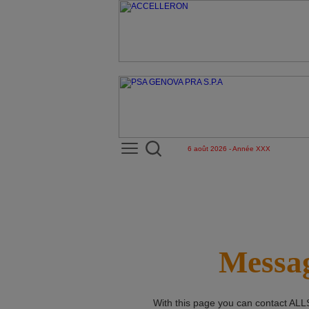
6 août 2026 - Année XXX
Messag
With this page you can contact
ALL