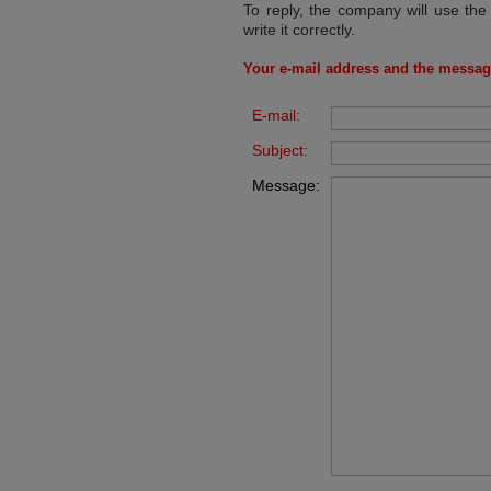
To reply, the company will use the
write it correctly.
Your e-mail address and the messag
E-mail:
Subject:
Message: