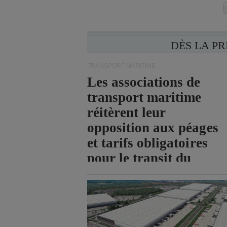
DÈS LA P
TRANSPORT MARITIME
Les associations de
transport maritime
réitèrent leur
opposition aux péages
et tarifs obligatoires
pour le transit du
détroit d'Ormuz.