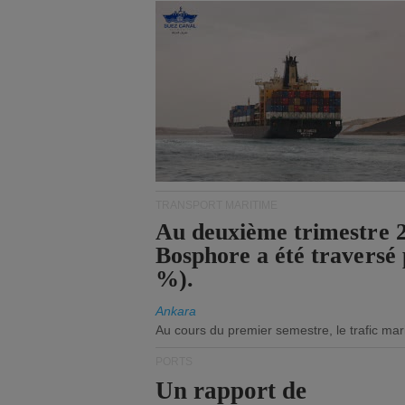
TRANSPORT MARITIME
Au deuxième trimestre 20
Bosphore a été traversé 
%).
Ankara
Au cours du premier semestre, le trafic mar
PORTS
Un rapport de