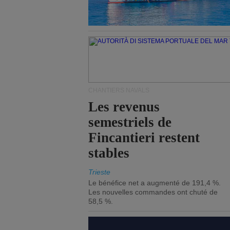
CHANTIERS NAVALS
Les revenus
semestriels de
Fincantieri restent
stables
Trieste
Le bénéfice net a augmenté de 191,4 %.
Les nouvelles commandes ont chuté de
58,5 %.