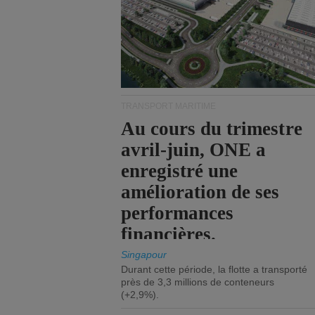
TRANSPORT MARITIME
Au cours du trimestre
avril-juin, ONE a
enregistré une
amélioration de ses
performances
financières.
Singapour
Durant cette période, la flotte a transporté
près de 3,3 millions de conteneurs
(+2,9%).