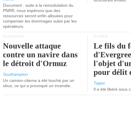
structurels limités.
Document : suite à la remodulation du
PNRR, nous espérons que des
ressources seront enfin allouées pour
compenser les dommages subis par les
opérateurs.
ACCIDENTS
JUSTICE
Nouvelle attaque
Le fils du 
contre un navire dans
d'Evergree
le détroit d'Ormuz
l'objet d'
pour délit d
Southampton
Un camion-citerne a été touché par un
Taipei
obus, ce qui a provoqué un incendie.
Il a été libéré sous 