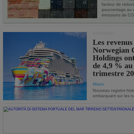
facteur de réduc
pourcentage au 
émissions de CO
CROISIÈRES
Les revenus
Norwegian C
Holdings on
de 4,9 % au
trimestre 20
Miami
Nouveau registre his
embarquant sur les nav