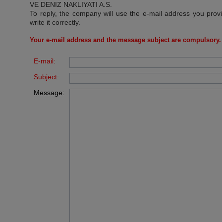
VE DENIZ NAKLIYATI A.S
.
To reply, the company will use the e-mail address you prov
write it correctly.
Your e-mail address and the message subject are compulsory.
E-mail:
Subject:
Message: