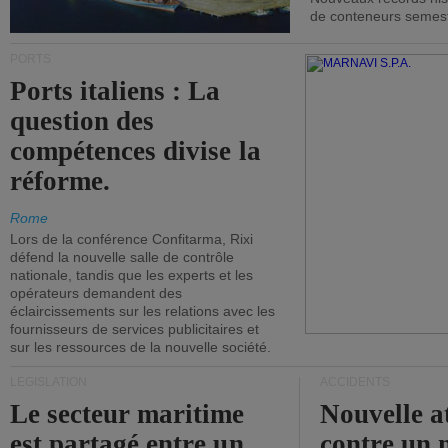
de conteneurs semestri
PORTS
Ports italiens : La
question des
compétences divise la
réforme.
Rome
Lors de la conférence Confitarma, Rixi
défend la nouvelle salle de contrôle
nationale, tandis que les experts et les
opérateurs demandent des
éclaircissements sur les relations avec les
fournisseurs de services publicitaires et
sur les ressources de la nouvelle société.
LÉGISLATION
ACCIDENTS
Le secteur maritime
Nouvelle a
est partagé entre un
contre un 