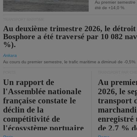
Au premier semestre 
été de +14,0 %.
TRANSPORT MARITIME
Au deuxième trimestre 2026, le détroit
Bosphore a été traversé par 10 082 nav
%).
Ankara
Au cours du premier semestre, le trafic maritime a diminué de -0,5%.
PORTS
TRANSPORT PAR CHE
Un rapport de
Au premie
l'Assemblée nationale
2026, le s
française constate le
transport 
déclin de la
marchandis
compétitivité de
enregistré
l'écosystème portuaire
de 2,7 % d