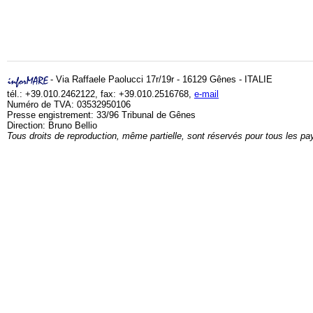
- Via Raffaele Paolucci 17r/19r - 16129 Gênes - ITALIE
tél.: +39.010.2462122, fax: +39.010.2516768,
e-mail
Numéro de TVA: 03532950106
Presse engistrement: 33/96 Tribunal de Gênes
Direction: Bruno Bellio
Tous droits de reproduction, même partielle, sont réservés pour tous les pa