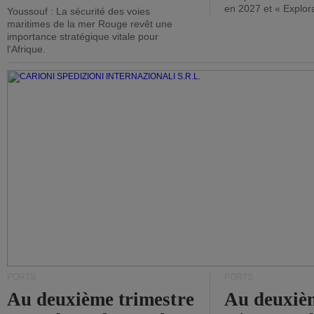
en 2027 et « Explor
Youssouf : La sécurité des voies
maritimes de la mer Rouge revêt une
importance stratégique vitale pour
l'Afrique.
PORTS
PORTS
Au deuxième trimestre
Au deuxiè