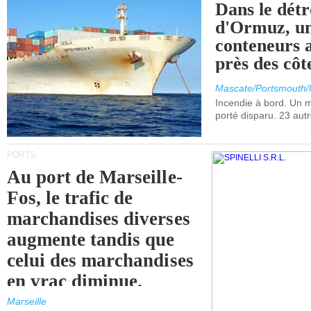
Dans le détr
d'Ormuz, un
conteneurs a
près des cô
Mascate/Portsmouth
Incendie à bord. Un
porté disparu. 23 aut
PORTS
Au port de Marseille-
Fos, le trafic de
marchandises diverses
augmente tandis que
celui des marchandises
en vrac diminue.
Marseille