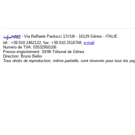
- Via Raffaele Paolucci 17r/19r - 16129 Gênes - ITALIE
tél.: +39.010.2462122, fax: +39.010.2516768,
e-mail
Numéro de TVA: 03532950106
Presse engistrement: 33/96 Tribunal de Gênes
Direction: Bruno Bellio
Tous droits de reproduction, même partielle, sont réservés pour tous les pa