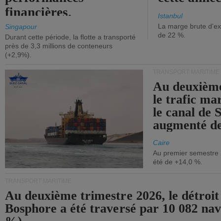
financières.
Istanbul
La marge brute d'ex
Singapour
de 22 %.
Durant cette période, la flotte a transporté
près de 3,3 millions de conteneurs
(+2,9%).
TRANSPORT MARITIME
Au deuxième
le trafic ma
le canal de 
augmenté de
Caire
Au premier semestre 
été de +14,0 %.
TRANSPORT MARITIME
Au deuxième trimestre 2026, le détroit
Bosphore a été traversé par 10 082 nav