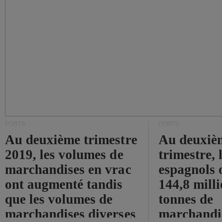
PORTS
PORTS
Au deuxième trimestre
Au deuxiè
2019, les volumes de
trimestre, 
marchandises en vrac
espagnols o
ont augmenté tandis
144,8 mill
que les volumes de
tonnes de
marchandises diverses
marchandi