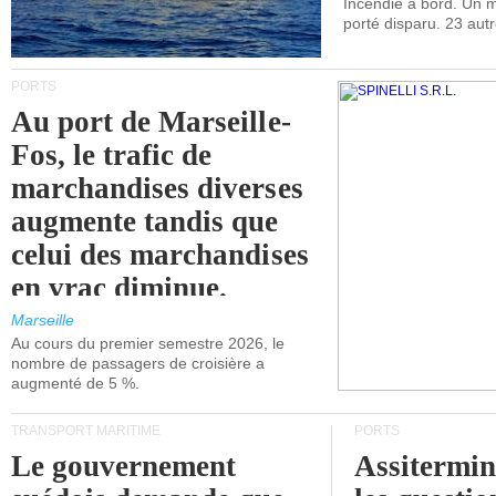
Incendie à bord. Un
porté disparu. 23 aut
PORTS
Au port de Marseille-
Fos, le trafic de
marchandises diverses
augmente tandis que
celui des marchandises
en vrac diminue.
Marseille
Au cours du premier semestre 2026, le
nombre de passagers de croisière a
augmenté de 5 %.
TRANSPORT MARITIME
PORTS
Le gouvernement
Assitermin