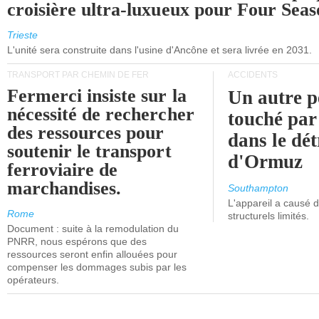
croisière ultra-luxueux pour Four Seas
Trieste
L'unité sera construite dans l'usine d'Ancône et sera livrée en 2031.
TRANSPORT PAR CHEMIN DE FER
ACCIDENTS
Fermerci insiste sur la
Un autre p
nécessité de rechercher
touché par
des ressources pour
dans le dét
soutenir le transport
d'Ormuz
ferroviaire de
marchandises.
Southampton
L'appareil a causé
Rome
structurels limités.
Document : suite à la remodulation du
PNRR, nous espérons que des
ressources seront enfin allouées pour
compenser les dommages subis par les
opérateurs.