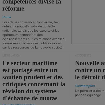
compétences divise la
réforme.
Rome
Lors de la conférence Confitarma, Rixi
défend la nouvelle salle de contrôle
nationale, tandis que les experts et les
opérateurs demandent des
éclaircissements sur les relations avec les
fournisseurs de services publicitaires et
sur les ressources de la nouvelle société.
LÉGISLATION
ACCIDENTS
Le secteur maritime
Nouvelle a
est partagé entre un
contre un 
soutien prudent et des
le détroit
critiques concernant la
Southampton
révision du système
Un pétrolier a été 
par son équipage.
d'échange de quotas