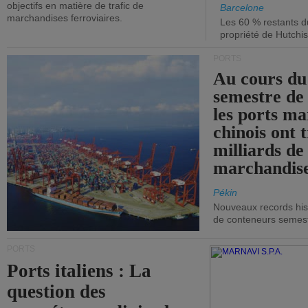
objectifs en matière de trafic de
Barcelone
marchandises ferroviaires.
Les 60 % restants du
propriété de Hutchis
PORTS
Au cours du
semestre de 
les ports ma
chinois ont t
milliards de
marchandise
Pékin
Nouveaux records hist
de conteneurs semestri
PORTS
Ports italiens : La
question des