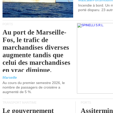
Mascate/Portsmouth
Incendie à bord. Un
porté disparu. 23 aut
PORTS
Au port de Marseille-
Fos, le trafic de
marchandises diverses
augmente tandis que
celui des marchandises
en vrac diminue.
Marseille
Au cours du premier semestre 2026, le
nombre de passagers de croisière a
augmenté de 5 %.
TRANSPORT MARITIME
PORTS
Le gouvernement
Assitermin