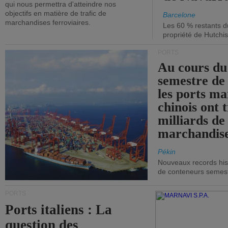
qui nous permettra d'atteindre nos
objectifs en matière de trafic de
Barcelone
marchandises ferroviaires.
Les 60 % restants du
propriété de Hutchis
PORTS
Au cours du
semestre de 
les ports ma
chinois ont t
milliards de
marchandise
Pékin
Nouveaux records hist
de conteneurs semestri
PORTS
Ports italiens : La
question des