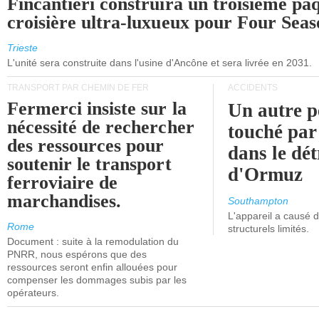
Fincantieri construira un troisième pa
croisière ultra-luxueux pour Four Seas
Trieste
L'unité sera construite dans l'usine d'Ancône et sera livrée en 2031.
TRANSPORT PAR CHEMIN DE FER
ACCIDENTS
Fermerci insiste sur la
Un autre p
nécessité de rechercher
touché par
des ressources pour
dans le dét
soutenir le transport
d'Ormuz
ferroviaire de
marchandises.
Southampton
L'appareil a causé
Rome
structurels limités.
Document : suite à la remodulation du
PNRR, nous espérons que des
ressources seront enfin allouées pour
compenser les dommages subis par les
opérateurs.