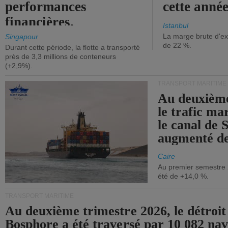
performances
cette année
financières.
Istanbul
La marge brute d'ex
Singapour
de 22 %.
Durant cette période, la flotte a transporté
près de 3,3 millions de conteneurs
(+2,9%).
TRANSPORT MARITIME
Au deuxième
le trafic ma
le canal de 
augmenté de
Caire
Au premier semestre 
été de +14,0 %.
TRANSPORT MARITIME
Au deuxième trimestre 2026, le détroit
Bosphore a été traversé par 10 082 nav