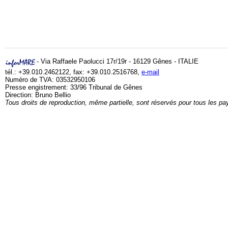
- Via Raffaele Paolucci 17r/19r - 16129 Gênes - ITALIE
tél.: +39.010.2462122, fax: +39.010.2516768,
e-mail
Numéro de TVA: 03532950106
Presse engistrement: 33/96 Tribunal de Gênes
Direction: Bruno Bellio
Tous droits de reproduction, même partielle, sont réservés pour tous les pa