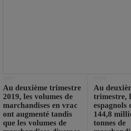
PORTS
PORTS
Au deuxième trimestre
Au deuxiè
2019, les volumes de
trimestre, 
marchandises en vrac
espagnols o
ont augmenté tandis
144,8 mill
que les volumes de
tonnes de