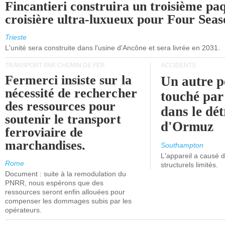
Fincantieri construira un troisième pa
croisière ultra-luxueux pour Four Seas
Trieste
L'unité sera construite dans l'usine d'Ancône et sera livrée en 2031.
TRANSPORT PAR CHEMIN DE FER
ACCIDENTS
Fermerci insiste sur la
Un autre p
nécessité de rechercher
touché par
des ressources pour
dans le dét
soutenir le transport
d'Ormuz
ferroviaire de
marchandises.
Southampton
L'appareil a causé
Rome
structurels limités.
Document : suite à la remodulation du
PNRR, nous espérons que des
ressources seront enfin allouées pour
compenser les dommages subis par les
opérateurs.