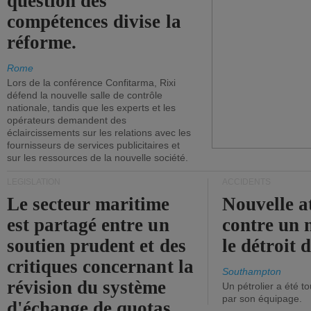
question des
compétences divise la
réforme.
Rome
Lors de la conférence Confitarma, Rixi
défend la nouvelle salle de contrôle
nationale, tandis que les experts et les
opérateurs demandent des
éclaircissements sur les relations avec les
fournisseurs de services publicitaires et
sur les ressources de la nouvelle société.
LÉGISLATION
ACCIDENTS
Le secteur maritime
Nouvelle a
est partagé entre un
contre un 
soutien prudent et des
le détroit
critiques concernant la
Southampton
révision du système
Un pétrolier a été 
par son équipage.
d'échange de quotas