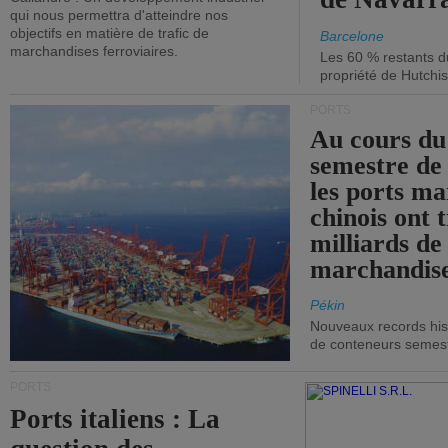
qui nous permettra d'atteindre nos
objectifs en matière de trafic de
Barcelone
marchandises ferroviaires.
Les 60 % restants du
propriété de Hutchis
PORTS
Au cours du
semestre de 
les ports ma
chinois ont t
milliards de
marchandise
Pékin
Nouveaux records hist
de conteneurs semestri
PORTS
Ports italiens : La