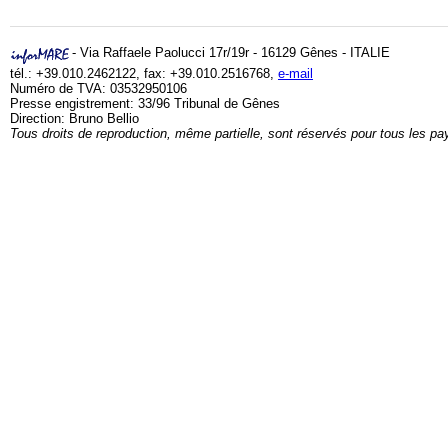
- Via Raffaele Paolucci 17r/19r - 16129 Gênes - ITALIE
tél.: +39.010.2462122, fax: +39.010.2516768,
e-mail
Numéro de TVA: 03532950106
Presse engistrement: 33/96 Tribunal de Gênes
Direction: Bruno Bellio
Tous droits de reproduction, même partielle, sont réservés pour tous les pa