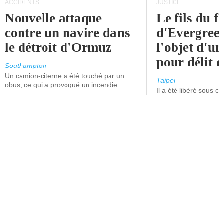
ACCIDENTS
JUSTICE
Nouvelle attaque
Le fils du 
contre un navire dans
d'Evergree
le détroit d'Ormuz
l'objet d'
pour délit d
Southampton
Un camion-citerne a été touché par un
Taipei
obus, ce qui a provoqué un incendie.
Il a été libéré sous 