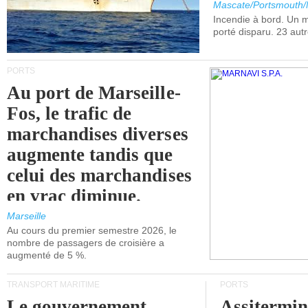
Mascate/Portsmouth
Incendie à bord. Un
porté disparu. 23 aut
PORTS
Au port de Marseille-
Fos, le trafic de
marchandises diverses
augmente tandis que
celui des marchandises
en vrac diminue.
Marseille
Au cours du premier semestre 2026, le
nombre de passagers de croisière a
augmenté de 5 %.
TRANSPORT MARITIME
PORTS
Le gouvernement
Assitermin