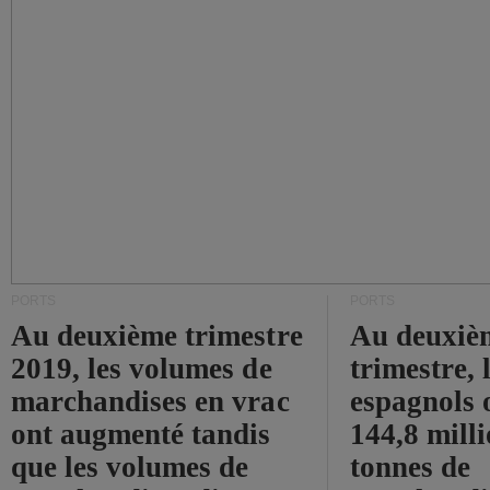
PORTS
PORTS
Au deuxième trimestre
Au deuxiè
2019, les volumes de
trimestre, 
marchandises en vrac
espagnols o
ont augmenté tandis
144,8 mill
que les volumes de
tonnes de