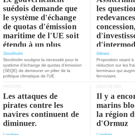
suédois demande que
les questio
le système d'échange
redevances
de quotas d'émission
concession
maritime de l'UE soit
d'investiss
étendu à un plus
d'intermod
grand nombre de
l'attention
Stockholm
Gênes
Stockholm souligne la nécessité pour le
Proposition visant 
navires.
politiciens.
système d'échange de quotas d'émission
réduction sur les fr
(SEQE) de demeurer un pilier de la
terminaux qui augmen
politique climatique de l'UE.
ferroviaire.
PIRATERIE
GENS DE MER
Les attaques de
Il y a enco
pirates contre les
marins blo
navires continuent de
la région d
diminuer.
d'Ormuz
Londres
Londres