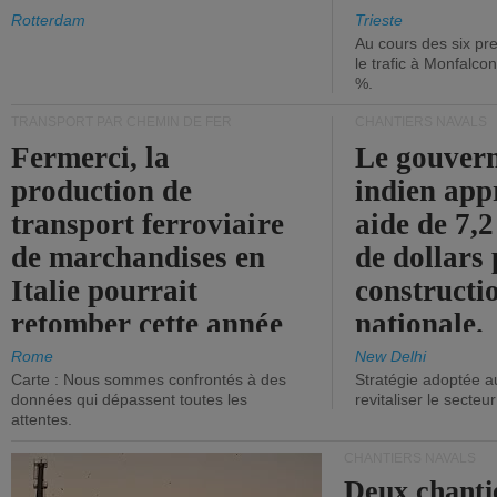
les ports.
diminue.
Rotterdam
Trieste
Au cours des six pr
le trafic à Monfalco
%.
TRANSPORT PAR CHEMIN DE FER
CHANTIERS NAVALS
Fermerci, la
Le gouver
production de
indien app
transport ferroviaire
aide de 7,2
de marchandises en
de dollars 
Italie pourrait
constructi
retomber cette année
nationale.
aux niveaux de 2015.
Rome
New Delhi
Carte : Nous sommes confrontés à des
Stratégie adoptée a
données qui dépassent toutes les
revitaliser le secteur
attentes.
CHANTIERS NAVALS
Deux chanti