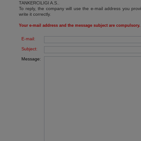
TANKERCILIGI A.S.
.
To reply, the company will use the e-mail address you prov
write it correctly.
Your e-mail address and the message subject are compulsory.
E-mail:
Subject:
Message: