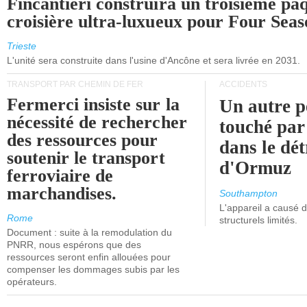
Fincantieri construira un troisième pa
croisière ultra-luxueux pour Four Seas
Trieste
L'unité sera construite dans l'usine d'Ancône et sera livrée en 2031.
TRANSPORT PAR CHEMIN DE FER
ACCIDENTS
Fermerci insiste sur la
Un autre p
nécessité de rechercher
touché par
des ressources pour
dans le dét
soutenir le transport
d'Ormuz
ferroviaire de
marchandises.
Southampton
L'appareil a causé
Rome
structurels limités.
Document : suite à la remodulation du
PNRR, nous espérons que des
ressources seront enfin allouées pour
compenser les dommages subis par les
opérateurs.