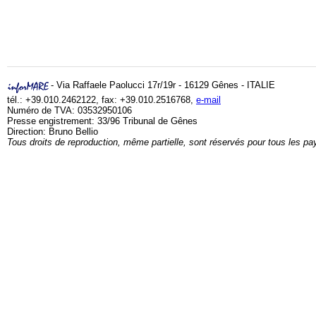
- Via Raffaele Paolucci 17r/19r - 16129 Gênes - ITALIE
tél.: +39.010.2462122, fax: +39.010.2516768,
e-mail
Numéro de TVA: 03532950106
Presse engistrement: 33/96 Tribunal de Gênes
Direction: Bruno Bellio
Tous droits de reproduction, même partielle, sont réservés pour tous les pa