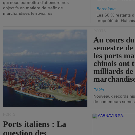
qui nous permettra d'atteindre nos
objectifs en matière de trafic de
Barcelone
marchandises ferroviaires.
Les 60 % restants du
propriété de Hutchis
PORTS
Au cours du
semestre de 
les ports ma
chinois ont t
milliards de
marchandise
Pékin
Nouveaux records hist
de conteneurs semestri
PORTS
Ports italiens : La
question des