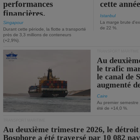
performances
cette année
financières.
Istanbul
La marge brute d'ex
Singapour
de 22 %.
Durant cette période, la flotte a transporté
près de 3,3 millions de conteneurs
(+2,9%).
TRANSPORT MARITIME
Au deuxième
le trafic ma
le canal de 
augmenté de
Caire
Au premier semestre 
été de +14,0 %.
TRANSPORT MARITIME
Au deuxième trimestre 2026, le détroit
Bosphore a été traversé par 10 082 nav