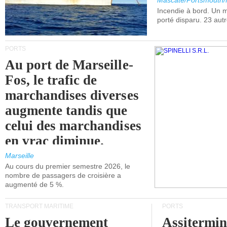
Mascate/Portsmouth
Incendie à bord. Un
porté disparu. 23 aut
PORTS
Au port de Marseille-
Fos, le trafic de
marchandises diverses
augmente tandis que
celui des marchandises
en vrac diminue.
Marseille
Au cours du premier semestre 2026, le
nombre de passagers de croisière a
augmenté de 5 %.
TRANSPORT MARITIME
PORTS
Le gouvernement
Assitermin