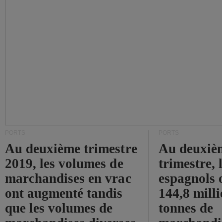
PORTS
PORTS
Au deuxième trimestre
Au deuxiè
2019, les volumes de
trimestre, 
marchandises en vrac
espagnols o
ont augmenté tandis
144,8 mill
que les volumes de
tonnes de