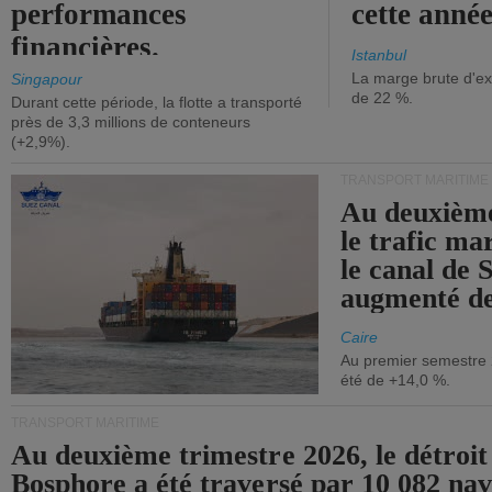
performances
cette année
financières.
Istanbul
La marge brute d'ex
Singapour
de 22 %.
Durant cette période, la flotte a transporté
près de 3,3 millions de conteneurs
(+2,9%).
TRANSPORT MARITIME
Au deuxième
le trafic ma
le canal de 
augmenté de
Caire
Au premier semestre 
été de +14,0 %.
TRANSPORT MARITIME
Au deuxième trimestre 2026, le détroit
Bosphore a été traversé par 10 082 nav