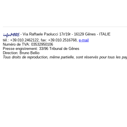
- Via Raffaele Paolucci 17r/19r - 16129 Gênes - ITALIE
tél.: +39.010.2462122, fax: +39.010.2516768,
e-mail
Numéro de TVA: 03532950106
Presse engistrement: 33/96 Tribunal de Gênes
Direction: Bruno Bellio
Tous droits de reproduction, même partielle, sont réservés pour tous les pa