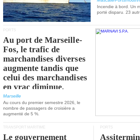
Mascate/Portsmouth
Incendie à bord. Un
porté disparu. 23 aut
PORTS
Au port de Marseille-
Fos, le trafic de
marchandises diverses
augmente tandis que
celui des marchandises
en vrac diminue.
Marseille
Au cours du premier semestre 2026, le
nombre de passagers de croisière a
augmenté de 5 %.
TRANSPORT MARITIME
PORTS
Le gouvernement
Assitermin