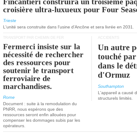
Fincantieri construira un troisième pa
croisière ultra-luxueux pour Four Seas
Trieste
L'unité sera construite dans l'usine d'Ancône et sera livrée en 2031.
TRANSPORT PAR CHEMIN DE FER
ACCIDENTS
Fermerci insiste sur la
Un autre p
nécessité de rechercher
touché par
des ressources pour
dans le dét
soutenir le transport
d'Ormuz
ferroviaire de
marchandises.
Southampton
L'appareil a causé
Rome
structurels limités.
Document : suite à la remodulation du
PNRR, nous espérons que des
ressources seront enfin allouées pour
compenser les dommages subis par les
opérateurs.