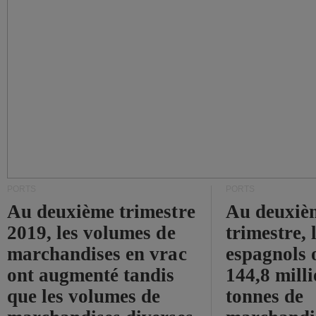
PORTS
PORTS
Au deuxième trimestre
Au deuxiè
2019, les volumes de
trimestre, 
marchandises en vrac
espagnols o
ont augmenté tandis
144,8 mill
que les volumes de
tonnes de