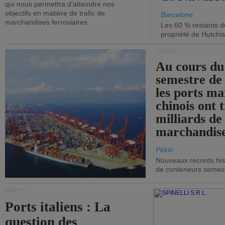
qui nous permettra d'atteindre nos
objectifs en matière de trafic de
Barcelone
marchandises ferroviaires.
Les 60 % restants du
propriété de Hutchis
PORTS
Au cours du
semestre de 
les ports ma
chinois ont t
milliards de
marchandise
Pékin
Nouveaux records hist
de conteneurs semestri
PORTS
Ports italiens : La
question des