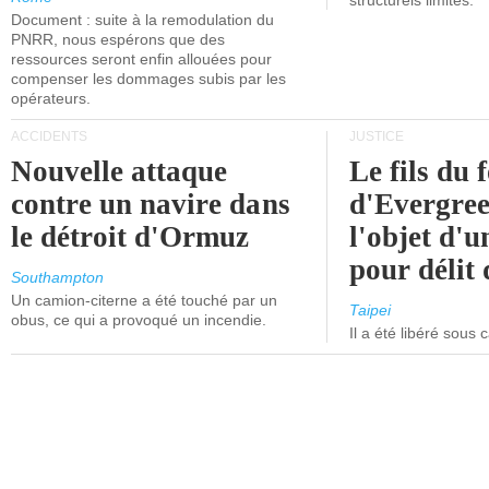
structurels limités.
Document : suite à la remodulation du
PNRR, nous espérons que des
ressources seront enfin allouées pour
compenser les dommages subis par les
opérateurs.
ACCIDENTS
JUSTICE
Nouvelle attaque
Le fils du 
contre un navire dans
d'Evergree
le détroit d'Ormuz
l'objet d'
pour délit d
Southampton
Un camion-citerne a été touché par un
Taipei
obus, ce qui a provoqué un incendie.
Il a été libéré sous 