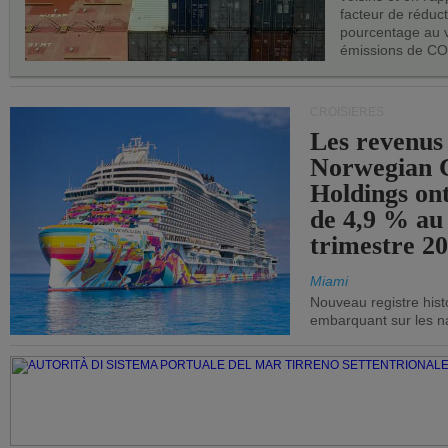
facteur de réduc
pourcentage au 
émissions de CO
CROISIÈRES
Les revenus
Norwegian C
Holdings on
de 4,9 % au
trimestre 20
Miami
Nouveau registre his
embarquant sur les nav