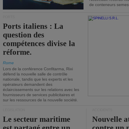
de conteneurs semestri
PORTS
Ports italiens : La
question des
compétences divise la
réforme.
Rome
Lors de la conférence Confitarma, Rixi
défend la nouvelle salle de contrôle
nationale, tandis que les experts et les
opérateurs demandent des
éclaircissements sur les relations avec les
fournisseurs de services publicitaires et
sur les ressources de la nouvelle société.
LÉGISLATION
ACCIDENTS
Le secteur maritime
Nouvelle a
est partagé entre un
contre un 