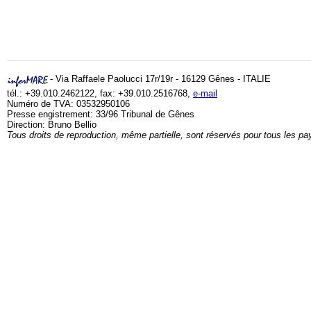
- Via Raffaele Paolucci 17r/19r - 16129 Gênes - ITALIE
tél.: +39.010.2462122, fax: +39.010.2516768,
e-mail
Numéro de TVA: 03532950106
Presse engistrement: 33/96 Tribunal de Gênes
Direction: Bruno Bellio
Tous droits de reproduction, même partielle, sont réservés pour tous les pa