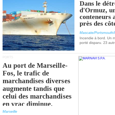
Dans le détr
d'Ormuz, un
conteneurs a
près des cô
Mascate/Portsmouth
Incendie à bord. Un
porté disparu. 23 aut
PORTS
Au port de Marseille-
Fos, le trafic de
marchandises diverses
augmente tandis que
celui des marchandises
en vrac diminue.
Marseille