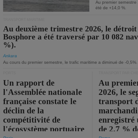
Au premier semestre 
été de +14,0 %.
TRANSPORT MARITIME
Au deuxième trimestre 2026, le détroit
Bosphore a été traversé par 10 082 nav
%).
Ankara
Au cours du premier semestre, le trafic maritime a diminué de -0,5%.
PORTS
TRANSPORT PAR CHE
Un rapport de
Au premie
l'Assemblée nationale
2026, le s
française constate le
transport 
déclin de la
marchandis
compétitivité de
enregistré
l'écosystème portuaire
de 2,7 % d