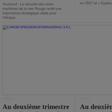
en 2027 et « Explor
Youssouf : La sécurité des voies
maritimes de la mer Rouge revêt une
importance stratégique vitale pour
l'Afrique.
PORTS
PORTS
Au deuxième trimestre
Au deuxiè