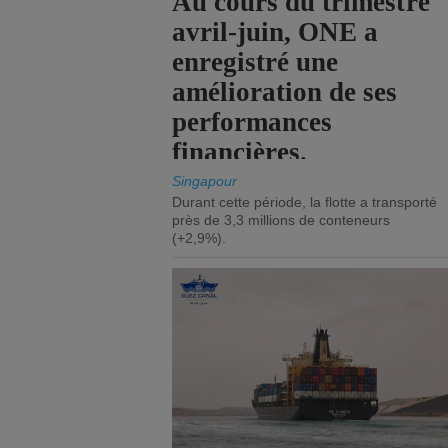
Au cours du trimestre
avril-juin, ONE a
enregistré une
amélioration de ses
performances
financières.
Singapour
Durant cette période, la flotte a transporté
près de 3,3 millions de conteneurs
(+2,9%).