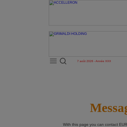
7 août 2026 - Année XXX
Messag
With this page you can contact
EUR