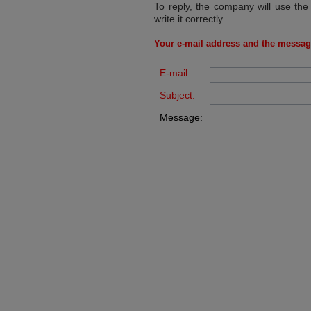
To reply, the company will use the
write it correctly.
Your e-mail address and the messag
E-mail:
Subject:
Message: