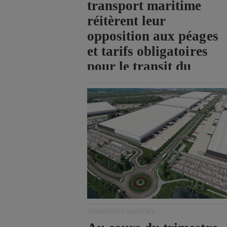
transport maritime
réitèrent leur
opposition aux péages
et tarifs obligatoires
pour le transit du
détroit d'Ormuz.
TRANSPORT MARITIME