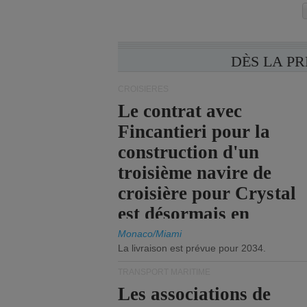
DÈS LA P
CROISIÈRES
Le contrat avec
Fincantieri pour la
construction d'un
troisième navire de
croisière pour Crystal
est désormais en
vigueur.
Monaco/Miami
La livraison est prévue pour 2034.
TRANSPORT MARITIME
Les associations de