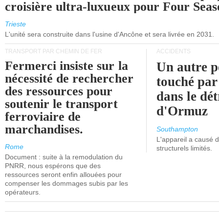
croisière ultra-luxueux pour Four Seas
Trieste
L'unité sera construite dans l'usine d'Ancône et sera livrée en 2031.
TRANSPORT PAR CHEMIN DE FER
ACCIDENTS
Fermerci insiste sur la
Un autre p
nécessité de rechercher
touché par
des ressources pour
dans le dét
soutenir le transport
d'Ormuz
ferroviaire de
marchandises.
Southampton
L'appareil a causé
Rome
structurels limités.
Document : suite à la remodulation du
PNRR, nous espérons que des
ressources seront enfin allouées pour
compenser les dommages subis par les
opérateurs.