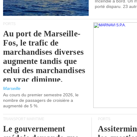
Incendie à bord. Un
porté disparu. 23 aut
PORTS
Au port de Marseille-
Fos, le trafic de
marchandises diverses
augmente tandis que
celui des marchandises
en vrac diminue.
Marseille
Au cours du premier semestre 2026, le
nombre de passagers de croisière a
augmenté de 5 %.
TRANSPORT MARITIME
PORTS
Le gouvernement
Assitermin