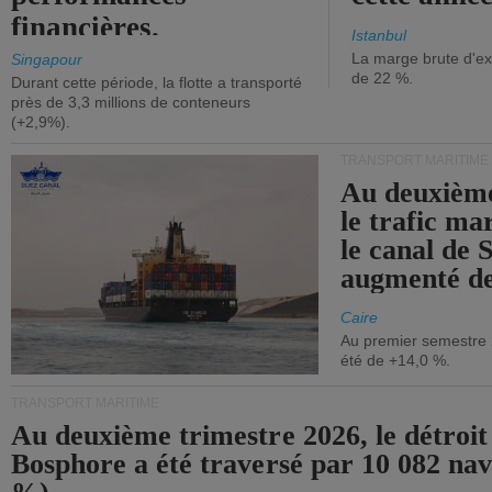
financières.
Istanbul
La marge brute d'ex
Singapour
de 22 %.
Durant cette période, la flotte a transporté
près de 3,3 millions de conteneurs
(+2,9%).
TRANSPORT MARITIME
Au deuxième
le trafic ma
le canal de 
augmenté de
Caire
Au premier semestre 
été de +14,0 %.
TRANSPORT MARITIME
Au deuxième trimestre 2026, le détroit
Bosphore a été traversé par 10 082 nav