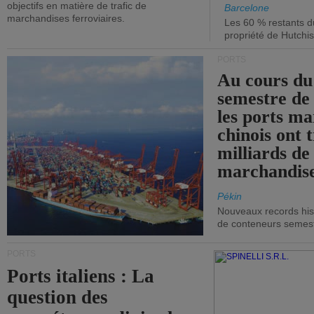
objectifs en matière de trafic de
Barcelone
marchandises ferroviaires.
Les 60 % restants du
propriété de Hutchis
PORTS
Au cours du
semestre de 
les ports ma
chinois ont t
milliards de
marchandise
Pékin
Nouveaux records hist
de conteneurs semestri
PORTS
Ports italiens : La
question des