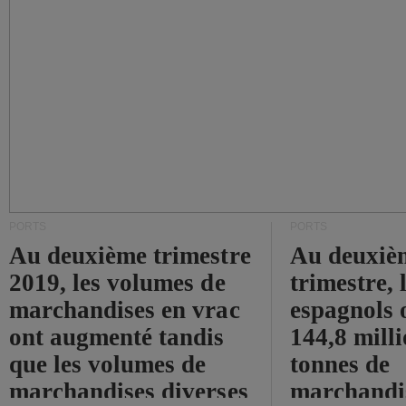
PORTS
PORTS
Au deuxième trimestre
Au deuxiè
2019, les volumes de
trimestre, 
marchandises en vrac
espagnols o
ont augmenté tandis
144,8 mill
que les volumes de
tonnes de
marchandises diverses
marchandi