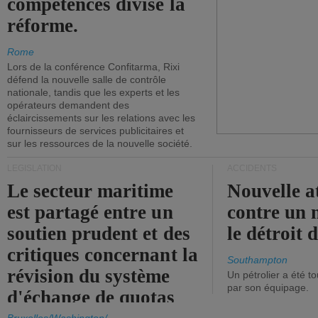
compétences divise la
réforme.
Rome
Lors de la conférence Confitarma, Rixi
défend la nouvelle salle de contrôle
nationale, tandis que les experts et les
opérateurs demandent des
éclaircissements sur les relations avec les
fournisseurs de services publicitaires et
sur les ressources de la nouvelle société.
LÉGISLATION
ACCIDENTS
Le secteur maritime
Nouvelle a
est partagé entre un
contre un 
soutien prudent et des
le détroit
critiques concernant la
Southampton
révision du système
Un pétrolier a été 
par son équipage.
d'échange de quotas