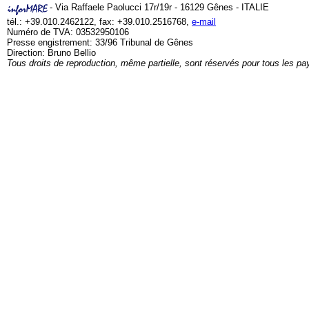
- Via Raffaele Paolucci 17r/19r - 16129 Gênes - ITALIE
tél.: +39.010.2462122, fax: +39.010.2516768,
e-mail
Numéro de TVA: 03532950106
Presse engistrement: 33/96 Tribunal de Gênes
Direction: Bruno Bellio
Tous droits de reproduction, même partielle, sont réservés pour tous les pa