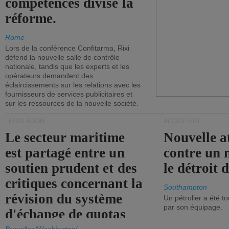
compétences divise la
réforme.
Rome
Lors de la conférence Confitarma, Rixi
défend la nouvelle salle de contrôle
nationale, tandis que les experts et les
opérateurs demandent des
éclaircissements sur les relations avec les
fournisseurs de services publicitaires et
sur les ressources de la nouvelle société.
LÉGISLATION
ACCIDENTS
Le secteur maritime
Nouvelle a
est partagé entre un
contre un 
soutien prudent et des
le détroit
critiques concernant la
Southampton
révision du système
Un pétrolier a été 
par son équipage.
d'échange de quotas