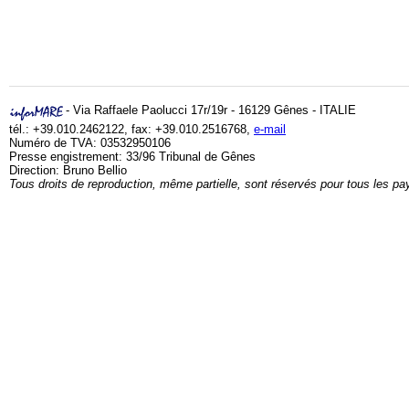
- Via Raffaele Paolucci 17r/19r - 16129 Gênes - ITALIE
tél.: +39.010.2462122, fax: +39.010.2516768,
e-mail
Numéro de TVA: 03532950106
Presse engistrement: 33/96 Tribunal de Gênes
Direction: Bruno Bellio
Tous droits de reproduction, même partielle, sont réservés pour tous les pa