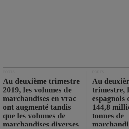
PORTS
PORTS
Au deuxième trimestre
Au deuxiè
2019, les volumes de
trimestre, 
marchandises en vrac
espagnols o
ont augmenté tandis
144,8 mill
que les volumes de
tonnes de
marchandises diverses
marchandi