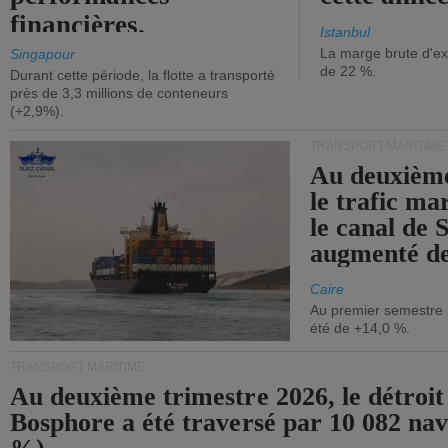
financières.
Istanbul
La marge brute d'ex
Singapour
de 22 %.
Durant cette période, la flotte a transporté
près de 3,3 millions de conteneurs
(+2,9%).
TRANSPORT MARITIME
Au deuxième
le trafic ma
le canal de 
augmenté de
Caire
Au premier semestre 
été de +14,0 %.
TRANSPORT MARITIME
Au deuxième trimestre 2026, le détroit
Bosphore a été traversé par 10 082 nav