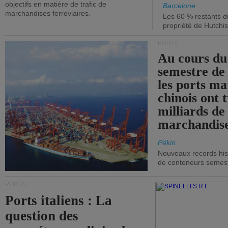
objectifs en matière de trafic de
Barcelone
marchandises ferroviaires.
Les 60 % restants du
propriété de Hutchis
PORTS
Au cours du
semestre de 
les ports ma
chinois ont t
milliards de
marchandise
Pékin
Nouveaux records hist
de conteneurs semestri
PORTS
Ports italiens : La
question des