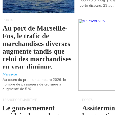
Incendie à bord. Un
porté disparu. 23 aut
PORTS
Au port de Marseille-
Fos, le trafic de
marchandises diverses
augmente tandis que
celui des marchandises
en vrac diminue.
Marseille
Au cours du premier semestre 2026, le
nombre de passagers de croisière a
augmenté de 5 %.
TRANSPORT MARITIME
PORTS
Le gouvernement
Assitermin