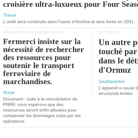
croisière ultra-luxueux pour Four Seas
Trieste
L'unité sera construite dans l'usine d'Ancône et sera livrée en 2031.
TRANSPORT PAR CHEMIN DE FER
ACCIDENTS
Fermerci insiste sur la
Un autre p
nécessité de rechercher
touché par
des ressources pour
dans le dét
soutenir le transport
d'Ormuz
ferroviaire de
marchandises.
Southampton
L'appareil a causé
Rome
structurels limités.
Document : suite à la remodulation du
PNRR, nous espérons que des
ressources seront enfin allouées pour
compenser les dommages subis par les
opérateurs.