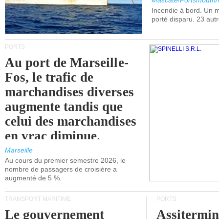
Mascate/Portsmouth
Incendie à bord. Un
porté disparu. 23 aut
PORTS
Au port de Marseille-
Fos, le trafic de
marchandises diverses
augmente tandis que
celui des marchandises
en vrac diminue.
Marseille
Au cours du premier semestre 2026, le
nombre de passagers de croisière a
augmenté de 5 %.
TRANSPORT MARITIME
PORTS
Le gouvernement
Assitermin