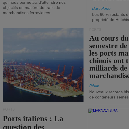
qui nous permettra d'atteindre nos
objectifs en matière de trafic de
Barcelone
marchandises ferroviaires.
Les 60 % restants du
propriété de Hutchis
PORTS
Au cours du
semestre de 
les ports ma
chinois ont t
milliards de
marchandise
Pékin
Nouveaux records hist
de conteneurs semestri
PORTS
Ports italiens : La
question des