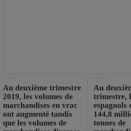
PORTS
PORTS
Au deuxième trimestre
Au deuxiè
2019, les volumes de
trimestre, 
marchandises en vrac
espagnols o
ont augmenté tandis
144,8 mill
que les volumes de
tonnes de