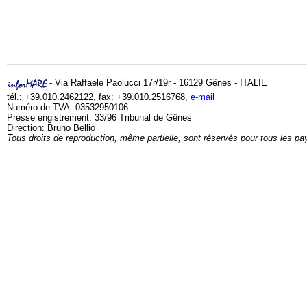
- Via Raffaele Paolucci 17r/19r - 16129 Gênes - ITALIE
tél.: +39.010.2462122, fax: +39.010.2516768,
e-mail
Numéro de TVA: 03532950106
Presse engistrement: 33/96 Tribunal de Gênes
Direction: Bruno Bellio
Tous droits de reproduction, même partielle, sont réservés pour tous les pa