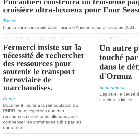
Fincantieri construira un troisième pa
croisière ultra-luxueux pour Four Seas
Trieste
L'unité sera construite dans l'usine d'Ancône et sera livrée en 2031.
TRANSPORT PAR CHEMIN DE FER
ACCIDENTS
Fermerci insiste sur la
Un autre p
nécessité de rechercher
touché par
des ressources pour
dans le dét
soutenir le transport
d'Ormuz
ferroviaire de
marchandises.
Southampton
L'appareil a causé
Rome
structurels limités.
Document : suite à la remodulation du
PNRR, nous espérons que des
ressources seront enfin allouées pour
compenser les dommages subis par les
opérateurs.