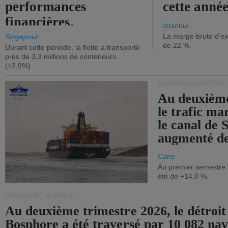
performances
cette année
financières.
Istanbul
La marge brute d'ex
Singapour
de 22 %.
Durant cette période, la flotte a transporté
près de 3,3 millions de conteneurs
(+2,9%).
TRANSPORT MARITIME
Au deuxième
le trafic ma
le canal de 
augmenté de
Caire
Au premier semestre 
été de +14,0 %.
TRANSPORT MARITIME
Au deuxième trimestre 2026, le détroit
Bosphore a été traversé par 10 082 nav