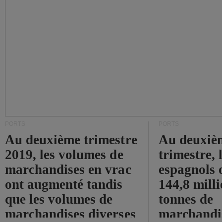
PORTS
PORTS
Au deuxième trimestre
Au deuxiè
2019, les volumes de
trimestre, 
marchandises en vrac
espagnols o
ont augmenté tandis
144,8 mill
que les volumes de
tonnes de
marchandises diverses
marchandi