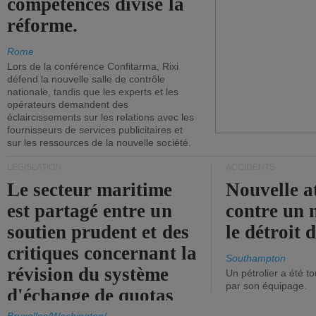
compétences divise la
réforme.
Rome
Lors de la conférence Confitarma, Rixi
défend la nouvelle salle de contrôle
nationale, tandis que les experts et les
opérateurs demandent des
éclaircissements sur les relations avec les
fournisseurs de services publicitaires et
sur les ressources de la nouvelle société.
LÉGISLATION
ACCIDENTS
Le secteur maritime
Nouvelle a
est partagé entre un
contre un 
soutien prudent et des
le détroit
critiques concernant la
Southampton
révision du système
Un pétrolier a été 
par son équipage.
d'échange de quotas