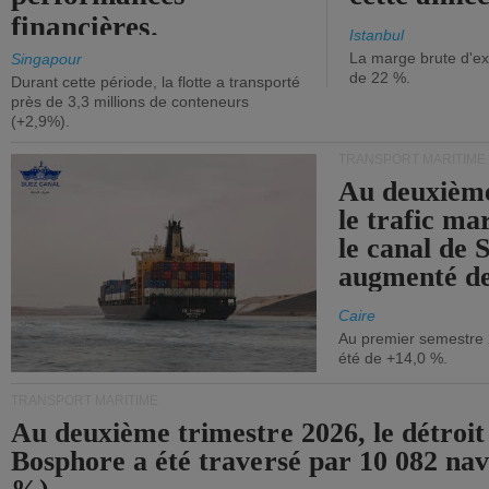
financières.
Istanbul
La marge brute d'ex
Singapour
de 22 %.
Durant cette période, la flotte a transporté
près de 3,3 millions de conteneurs
(+2,9%).
TRANSPORT MARITIME
Au deuxième
le trafic ma
le canal de 
augmenté de
Caire
Au premier semestre 
été de +14,0 %.
TRANSPORT MARITIME
Au deuxième trimestre 2026, le détroit
Bosphore a été traversé par 10 082 nav