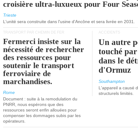
croisière ultra-luxueux pour Four Seas
Trieste
L'unité sera construite dans l'usine d'Ancône et sera livrée en 2031.
TRANSPORT PAR CHEMIN DE FER
ACCIDENTS
Fermerci insiste sur la
Un autre p
nécessité de rechercher
touché par
des ressources pour
dans le dét
soutenir le transport
d'Ormuz
ferroviaire de
marchandises.
Southampton
L'appareil a causé
Rome
structurels limités.
Document : suite à la remodulation du
PNRR, nous espérons que des
ressources seront enfin allouées pour
compenser les dommages subis par les
opérateurs.