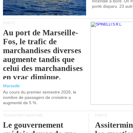
Incendie à bord. Un
porté disparu. 23 aut
PORTS
Au port de Marseille-
Fos, le trafic de
marchandises diverses
augmente tandis que
celui des marchandises
en vrac diminue.
Marseille
Au cours du premier semestre 2026, le
nombre de passagers de croisière a
augmenté de 5 %.
TRANSPORT MARITIME
PORTS
Le gouvernement
Assitermin