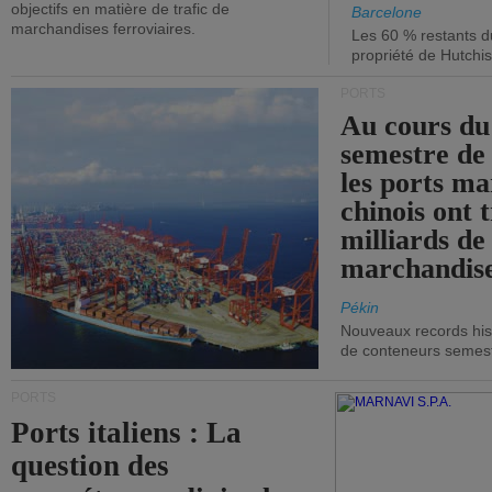
objectifs en matière de trafic de
Barcelone
marchandises ferroviaires.
Les 60 % restants du
propriété de Hutchis
PORTS
Au cours du
semestre de 
les ports ma
chinois ont t
milliards de
marchandise
Pékin
Nouveaux records hist
de conteneurs semestri
PORTS
Ports italiens : La
question des