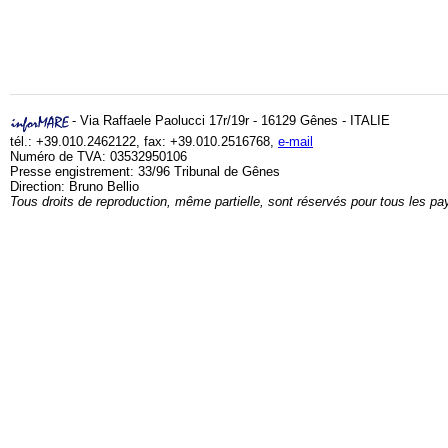
- Via Raffaele Paolucci 17r/19r - 16129 Gênes - ITALIE
tél.: +39.010.2462122, fax: +39.010.2516768,
e-mail
Numéro de TVA: 03532950106
Presse engistrement: 33/96 Tribunal de Gênes
Direction: Bruno Bellio
Tous droits de reproduction, même partielle, sont réservés pour tous les pa