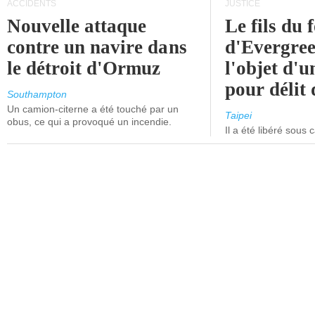
ACCIDENTS
JUSTICE
Nouvelle attaque
Le fils du 
contre un navire dans
d'Evergree
le détroit d'Ormuz
l'objet d'
pour délit d
Southampton
Un camion-citerne a été touché par un
Taipei
obus, ce qui a provoqué un incendie.
Il a été libéré sous 