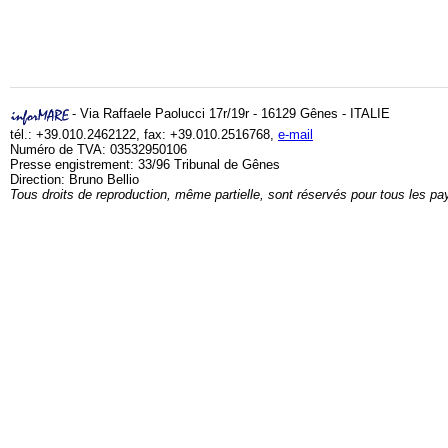
- Via Raffaele Paolucci 17r/19r - 16129 Gênes - ITALIE
tél.: +39.010.2462122, fax: +39.010.2516768,
e-mail
Numéro de TVA: 03532950106
Presse engistrement: 33/96 Tribunal de Gênes
Direction: Bruno Bellio
Tous droits de reproduction, même partielle, sont réservés pour tous les pa