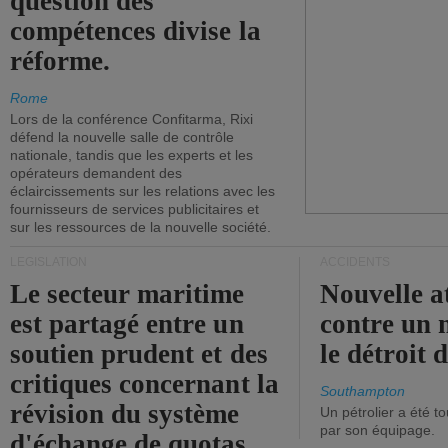
question des
compétences divise la
réforme.
Rome
Lors de la conférence Confitarma, Rixi
défend la nouvelle salle de contrôle
nationale, tandis que les experts et les
opérateurs demandent des
éclaircissements sur les relations avec les
fournisseurs de services publicitaires et
sur les ressources de la nouvelle société.
LÉGISLATION
ACCIDENTS
Le secteur maritime
Nouvelle a
est partagé entre un
contre un 
soutien prudent et des
le détroit
critiques concernant la
Southampton
révision du système
Un pétrolier a été 
par son équipage.
d'échange de quotas