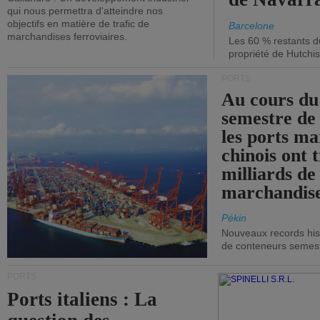
qui nous permettra d'atteindre nos
objectifs en matière de trafic de
Barcelone
marchandises ferroviaires.
Les 60 % restants du
propriété de Hutchis
PORTS
Au cours du
semestre de 
les ports ma
chinois ont t
milliards de
marchandise
Pékin
Nouveaux records hist
de conteneurs semestri
PORTS
Ports italiens : La