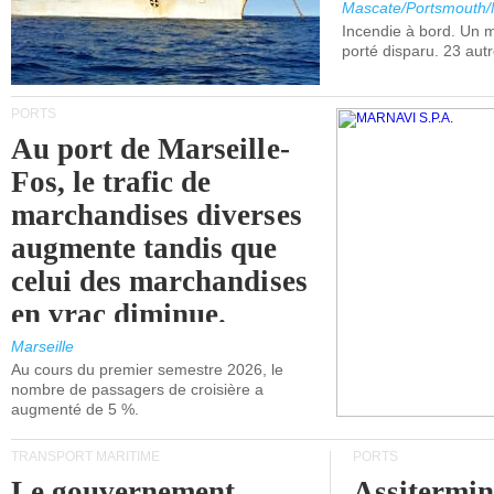
Mascate/Portsmouth
Incendie à bord. Un
porté disparu. 23 aut
PORTS
Au port de Marseille-
Fos, le trafic de
marchandises diverses
augmente tandis que
celui des marchandises
en vrac diminue.
Marseille
Au cours du premier semestre 2026, le
nombre de passagers de croisière a
augmenté de 5 %.
TRANSPORT MARITIME
PORTS
Le gouvernement
Assitermin