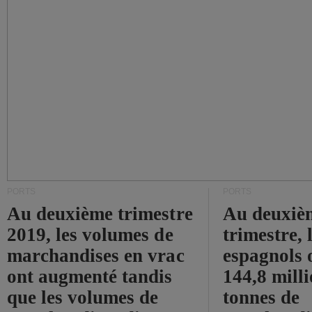
PORTS
PORTS
Au deuxième trimestre
Au deuxiè
2019, les volumes de
trimestre, 
marchandises en vrac
espagnols o
ont augmenté tandis
144,8 mill
que les volumes de
tonnes de