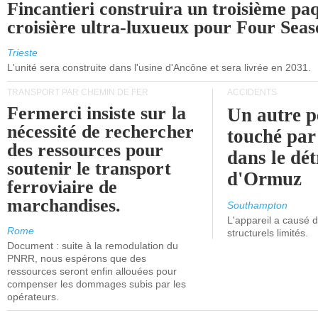
Fincantieri construira un troisième pa
croisière ultra-luxueux pour Four Seas
Trieste
L'unité sera construite dans l'usine d'Ancône et sera livrée en 2031.
TRANSPORT PAR CHEMIN DE FER
ACCIDENTS
Fermerci insiste sur la
Un autre p
nécessité de rechercher
touché par
des ressources pour
dans le dét
soutenir le transport
d'Ormuz
ferroviaire de
marchandises.
Southampton
L'appareil a causé
Rome
structurels limités.
Document : suite à la remodulation du
PNRR, nous espérons que des
ressources seront enfin allouées pour
compenser les dommages subis par les
opérateurs.