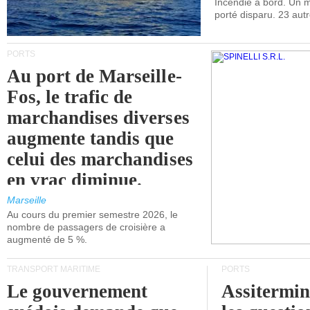
Incendie à bord. Un
porté disparu. 23 aut
PORTS
Au port de Marseille-
Fos, le trafic de
marchandises diverses
augmente tandis que
celui des marchandises
en vrac diminue.
Marseille
Au cours du premier semestre 2026, le
nombre de passagers de croisière a
augmenté de 5 %.
TRANSPORT MARITIME
PORTS
Le gouvernement
Assitermin