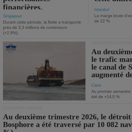
financières.
Istanbul
La marge brute d'ex
Singapour
de 22 %.
Durant cette période, la flotte a transporté
près de 3,3 millions de conteneurs
(+2,9%).
TRANSPORT MARITIME
Au deuxième
le trafic ma
le canal de 
augmenté de
Caire
Au premier semestre 
été de +14,0 %.
TRANSPORT MARITIME
Au deuxième trimestre 2026, le détroit
Bosphore a été traversé par 10 082 nav