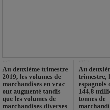
PORTS
PORTS
Au deuxième trimestre
Au deuxiè
2019, les volumes de
trimestre, 
marchandises en vrac
espagnols o
ont augmenté tandis
144,8 mill
que les volumes de
tonnes de
marchandises diverses
marchandi