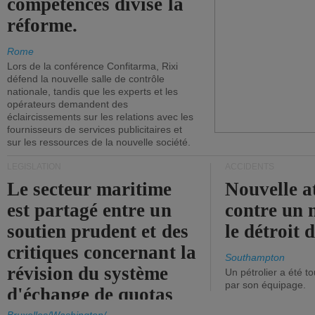
compétences divise la
réforme.
Rome
Lors de la conférence Confitarma, Rixi
défend la nouvelle salle de contrôle
nationale, tandis que les experts et les
opérateurs demandent des
éclaircissements sur les relations avec les
fournisseurs de services publicitaires et
sur les ressources de la nouvelle société.
LÉGISLATION
ACCIDENTS
Le secteur maritime
Nouvelle a
est partagé entre un
contre un 
soutien prudent et des
le détroit
critiques concernant la
Southampton
révision du système
Un pétrolier a été 
par son équipage.
d'échange de quotas