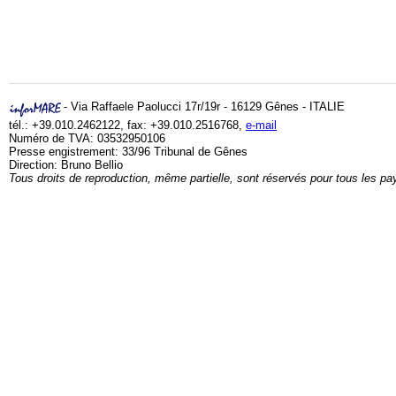
- Via Raffaele Paolucci 17r/19r - 16129 Gênes - ITALIE
tél.: +39.010.2462122, fax: +39.010.2516768,
e-mail
Numéro de TVA: 03532950106
Presse engistrement: 33/96 Tribunal de Gênes
Direction: Bruno Bellio
Tous droits de reproduction, même partielle, sont réservés pour tous les pa