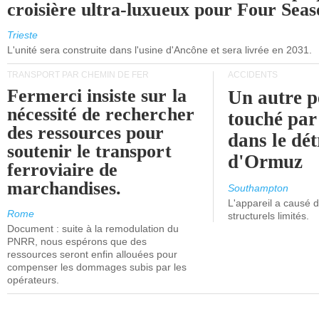
croisière ultra-luxueux pour Four Seas
Trieste
L'unité sera construite dans l'usine d'Ancône et sera livrée en 2031.
TRANSPORT PAR CHEMIN DE FER
ACCIDENTS
Fermerci insiste sur la
Un autre p
nécessité de rechercher
touché par
des ressources pour
dans le dét
soutenir le transport
d'Ormuz
ferroviaire de
marchandises.
Southampton
L'appareil a causé
Rome
structurels limités.
Document : suite à la remodulation du
PNRR, nous espérons que des
ressources seront enfin allouées pour
compenser les dommages subis par les
opérateurs.