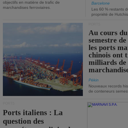
objectifs en matière de trafic de
Barcelone
marchandises ferroviaires.
Les 60 % restants du
propriété de Hutchis
PORTS
Au cours du
semestre de 
les ports ma
chinois ont t
milliards de
marchandise
Pékin
Nouveaux records hist
de conteneurs semestri
PORTS
Ports italiens : La
question des