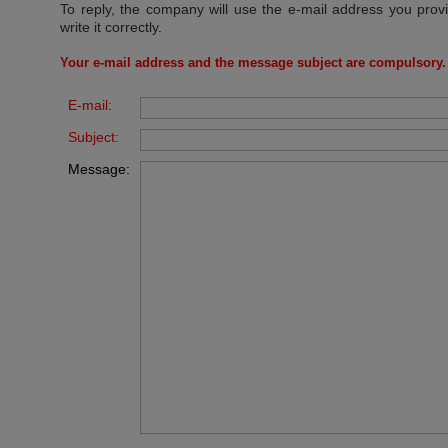
To reply, the company will use the e-mail address you prov
write it correctly.
Your e-mail address and the message subject are compulsory.
E-mail:
Subject:
Message: