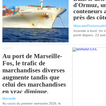
d'Ormuz, un
conteneurs a
près des cô
Mascate/Portsmouth
Incendie à bord. Un
porté disparu. 23 aut
PORTS
Au port de Marseille-
Fos, le trafic de
marchandises diverses
augmente tandis que
celui des marchandises
en vrac diminue.
Marseille
Au cours du premier semestre 2026, le