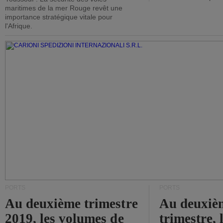
maritimes de la mer Rouge revêt une
importance stratégique vitale pour
l'Afrique.
PORTS
PORTS
Au deuxième trimestre
Au deuxiè
2019, les volumes de
trimestre, 