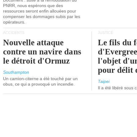
Document : suite à la remodulation du
PNRR, nous espérons que des
ressources seront enfin allouées pour
compenser les dommages subis par les
opérateurs.
ACCIDENTS
JUSTICE
Nouvelle attaque
Le fils du 
contre un navire dans
d'Evergree
le détroit d'Ormuz
l'objet d'
pour délit d
Southampton
Un camion-citerne a été touché par un
Taipei
obus, ce qui a provoqué un incendie.
Il a été libéré sous 