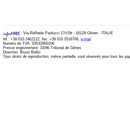
- Via Raffaele Paolucci 17r/19r - 16129 Gênes - ITALIE
tél.: +39.010.2462122, fax: +39.010.2516768,
e-mail
Numéro de TVA: 03532950106
Presse engistrement: 33/96 Tribunal de Gênes
Direction: Bruno Bellio
Tous droits de reproduction, même partielle, sont réservés pour tous les pa