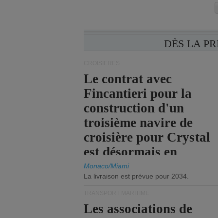
DÈS LA P
CROISIÈRES
Le contrat avec
Fincantieri pour la
construction d'un
troisième navire de
croisière pour Crystal
est désormais en
vigueur.
Monaco/Miami
La livraison est prévue pour 2034.
TRANSPORT MARITIME
Les associations de