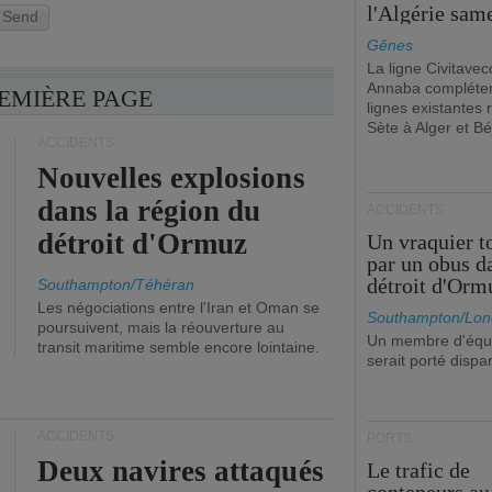
l'Algérie sam
Send
Gênes
La ligne Civitavec
Annaba compléter
REMIÈRE PAGE
lignes existantes r
Sète à Alger et Bé
ACCIDENTS
Nouvelles explosions
dans la région du
ACCIDENTS
détroit d'Ormuz
Un vraquier t
par un obus d
détroit d'Orm
Southampton/Téhéran
Les négociations entre l'Iran et Oman se
Southampton/Lon
poursuivent, mais la réouverture au
Un membre d'équ
transit maritime semble encore lointaine.
serait porté dispa
ACCIDENTS
PORTS
Deux navires attaqués
Le trafic de