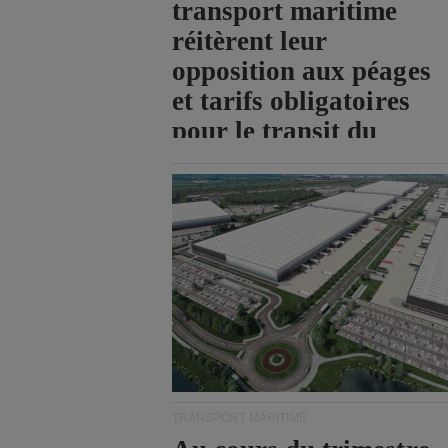
transport maritime
réitèrent leur
opposition aux péages
et tarifs obligatoires
pour le transit du
détroit d'Ormuz.
TRANSPORT MARITIME