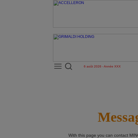
6 août 2026 - Année XXX
Messag
With this page you can contact
MIN