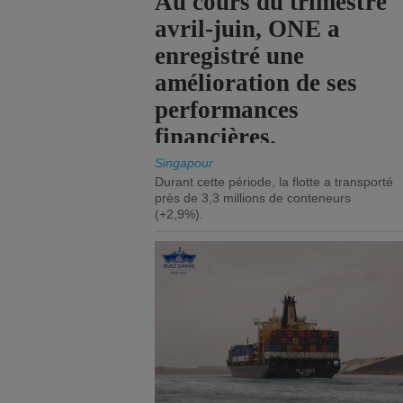
Au cours du trimestre
avril-juin, ONE a
enregistré une
amélioration de ses
performances
financières.
Singapour
Durant cette période, la flotte a transporté
près de 3,3 millions de conteneurs
(+2,9%).