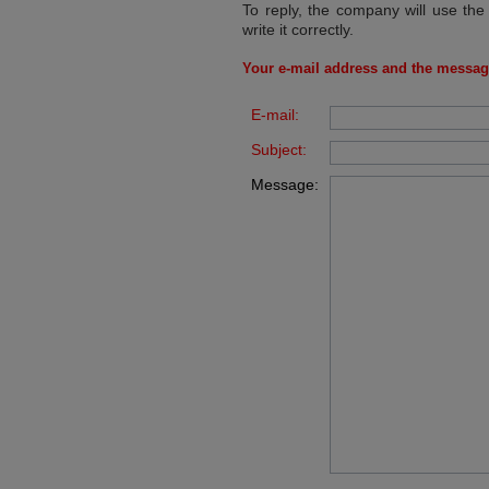
To reply, the company will use the
write it correctly.
Your e-mail address and the messag
E-mail:
Subject:
Message: